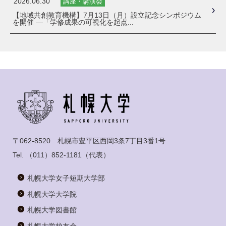
2026.06.30
講座・講演会
【地域共創教育機構】7月13日（月）設立記念シンポジウム
を開催 ―「学修成果の可視化を起点...
〒062-8520 札幌市豊平区西岡3条7丁目3番1号
Tel.
（011）852-1181
（代表）
札幌大学女子短期大学部
札幌大学大学院
札幌大学図書館