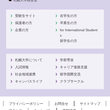
札幌大学校友会
受験生サイト
在学生の方
保護者の方
卒業生の方
企業の方
for International Student
s
留学生の方
札幌大学について
学群専攻
入試情報
キャリア進路支援
社会地域連携
留学国際交流
キャンパスライフ
クラブサークル
プライバシーポリシー
お問合せ
サイトマップ