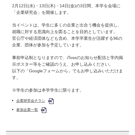
2月12日(水)・13日(木)・14日(金)の3日間、本学を会場に
「企業研究会」を開催します。
当イベントは、学生に多くの企業と出合う機会を提供し、
就職に対する意識向上を図ることを目的としています。
官公庁や経済団体なども含め、本学卒業生が活躍する96の
企業、団体が参加を予定しています。
事前申込制となりますので、iTossのお知らせ配信と学内掲
示ポスター等をご確認のうえ、お申し込みください。
以下の「
Googleフォームから
」でもお申し込みいただけま
す。
※学生の参加は本学学生に限ります。
企業研究会チラシ
参加企業一覧