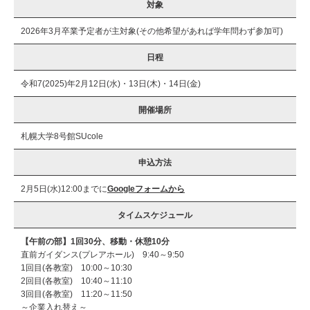
対象
2026年3月卒業予定者が主対象(その他希望があれば学年問わず参加可)
日程
令和7(2025)年2月12日(水)・13日(木)・14日(金)
開催場所
札幌大学8号館SUcole
申込方法
2月5日(水)12:00までに
Googleフォームから
タイムスケジュール
【午前の部】1回30分、移動・休憩10分
直前ガイダンス(プレアホール) 9:40～9:50
1回目(各教室) 10:00～10:30
2回目(各教室) 10:40～11:10
3回目(各教室) 11:20～11:50
～企業入れ替え～