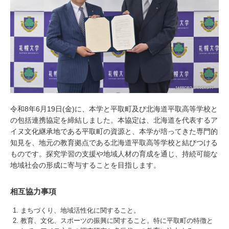
令和8年6月19日(金)に、本学と平取町及び北海道平取高等学校と
の包括連携協定を締結しました。本協定は、北海道を代表するア
イヌ文化継承地である平取町の資源と、本学が培ってきた専門的
知見を、地元の教育拠点である北海道平取高等学校と結びつける
ものです。探究学習の支援や地域人材の育成を通じ、持続可能な
地域社会の形成に寄与することを目指します。
相互協力事項
まちづくり、地域活性化に関すること。
教育、文化、スポーツの振興に関すること。特に平取町の特徴と