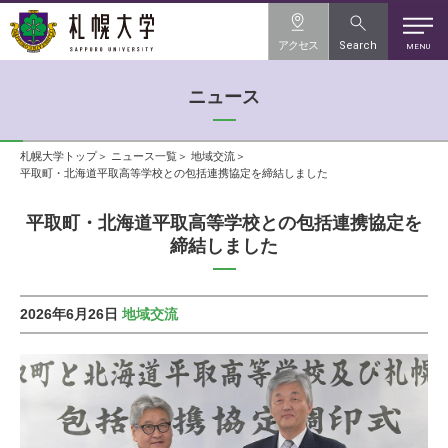
アクセス
Search
MENU
ニュース
札幌大学トップ
ニュース一覧
地域交流
平取町・北海道平取高等学校との包括連携協定を締結しました
平取町・北海道平取高等学校との包括連携協定を
締結しました
2026年6月26日
地域交流