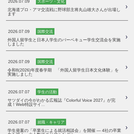
2026.07.09
スポーツ・文化
北海道プロ・アマ交流戦に野球部主将丸山雄大さんが出場し
ます
2026.07.09
国際交流
外国人留学生と日本人学生のバーベキュー学生交流会を実施
しました
2026.07.09
国際交流
令和8(2026)年度春学期 「外国人留学生日本文化体験」を
実施しました
2026.07.07
学生の活動
サツダイの今がわかる広報誌『Colorful Voice 2027』が完
成！Web特設サイ...
2026.07.07
就職・キャリア
学生発案の「卒業生による就活相談会」を開催 ― 4社の卒業