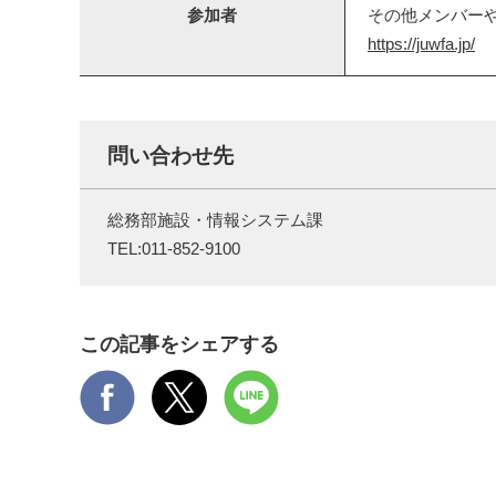
参加者
その他メンバー
https://juwfa.jp/
問い合わせ先
総務部施設・情報システム課
TEL:
011-852-9100
この記事をシェアする