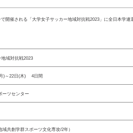
センターで開催される「大学女子サッカー地域対抗戦2023」に全日本
地域対抗戦2023
月)～22日(木) 4日間
ポーツセンター
地域共創学群スポーツ文化専攻/2年）