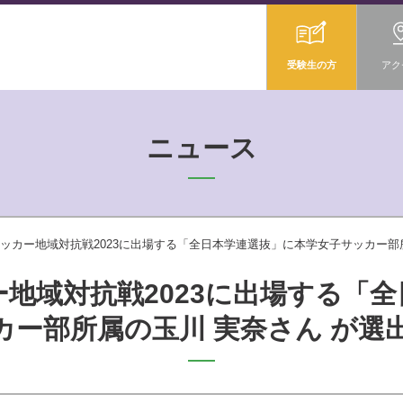
受験生の方
アク
ニュース
ッカー地域対抗戦2023に出場する「全日本学連選抜」に本学女子サッカー部
地域対抗戦2023に出場する「
カー部所属の玉川 実奈さん が選