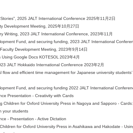
Stories", 2025 JALT International Conference 2025年11月2日
culty Development Meeting, 2025年10月27日
tory Writing, 2023 JALT International Conference, 2023年11月
lopment Fund, and securing funding, 2023 JALT International Confe
ts, Faculty Development Meeting, 2023年9月14日
ation Using Google Docs KOTESOL 2023年4月
2023 JALT Hokkaido International Conference 2023年2月
al flow and efficient time management for Japanese university students
lopment Fund, and securing funding 2022 JALT International Confe
 Presentation - Creativity with Cards
 Children for Oxford University Press in Nagoya and Sapporo - Cards:
th your students
 - Presentation - Active Dictation
ildren for Oxford University Press in Asahikawa and Hakodate - Usin