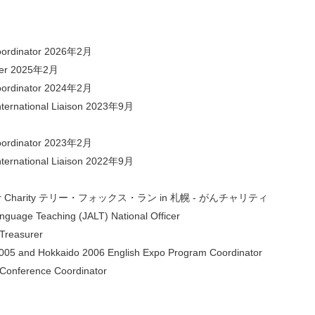
Coordinator 2026年2月
urer 2025年2月
Coordinator 2024年2月
nternational Liaison 2023年9月
Coordinator 2023年2月
nternational Liaison 2022年9月
- Cancer Charity テリー・フォックス・ラン in 札幌 - がんチャリティ
uage Teaching (JALT) National Officer
Treasurer
5 and Hokkaido 2006 English Expo Program Coordinator
onference Coordinator