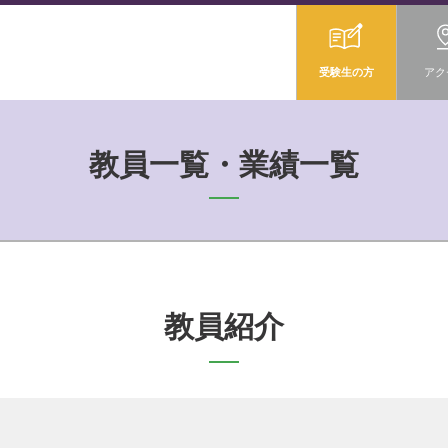
受験生の方
アク
教員一覧・業績一覧
教員紹介