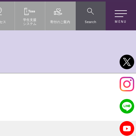
学生支援
MENU
セス
寄付のご案内
Search
システム