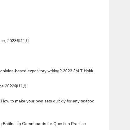
rence, 2023年11月
’ opinion-based expository writing? 2023 JALT Hokk
rence 2022年11月
 How to make your own sets quickly for any textboo
g Battleship Gameboards for Question Practice