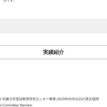
ルです。
実績紹介
ト札幌大学英語教育研究センター事業,2023年03月31日の英文校閲
al Committee Member