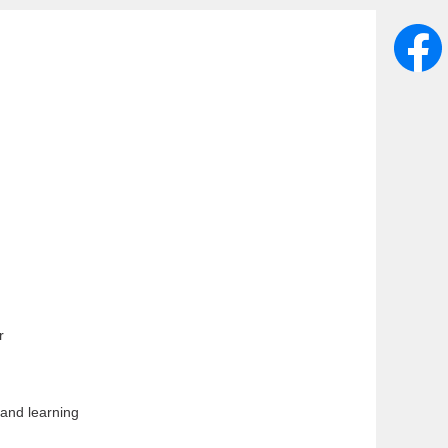
r
 and learning