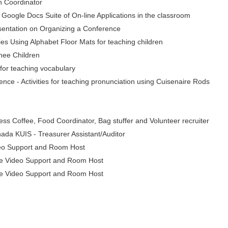
 Coordinator
ogle Docs Suite of On-line Applications in the classroom
entation on Organizing a Conference
s Using Alphabet Floor Mats for teaching children
nee Children
or teaching vocabulary
- Activities for teaching pronunciation using Cuisenaire Rods
Coffee, Food Coordinator, Bag stuffer and Volunteer recruiter
 KUIS - Treasurer Assistant/Auditor
o Support and Room Host
e Video Support and Room Host
e Video Support and Room Host