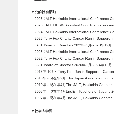
▼公的社会活動
・2026 JALT Hokkaido International Conference 
・2025 JALT PIESIG Assistant Coordinator/Treas
・2024 JALT Hokkaido International Conference 
・2023 Terry Fox Charity Cancer Run in Sapporo I
・JALT Board of Directors 2023年1月-2023年12月
・2023 JALT Hokkaido International Conference 
・2022 Terry Fox Charity Cancer Run in Sapporo I
・JALT Board of Directors 2020年1月-2024年12月
・2016年 10月~ Terry Fox Run in Sapporo 
・2016年 - 現在年2月 The Japan Association for Lang
・2010年 - 現在年4月The JALT, Hokkaido Chapter, 
・2005年 - 現在年4月English Teachers of Japan / 200
・1997年 - 現在年4月The JALT, Hokkaido Chapter, C
▼社会人学習