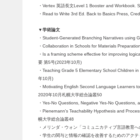
・Vertex 英語長文Level 1 Booster and Workbook. San
・Read to Write 3rd Ed. Back to Basics Press, Credi
▼学術論文
・Student-Generated Branching Narratives u
・Collaboration in Schools for Materials Prepara
・Is a framing scheme effective for improving log
要 第5号(2023年10月)
・Teaching Grade 5 Elementary School Children i
年10月)
・Motivating English Second Language Learners to 
2020年10月札幌大学総合論叢50
・Yes-No Questions, Negative Yes-No Questions,
・Pienemann's Teachability Hypothesis and Proces
幌大学総合論叢48
・メリンダ・ウォン「コミュニカティブ言語教育への
・学生の関与と情報の確認を改善するためのアクティ