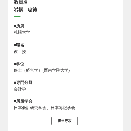
教員名
岩橋 忠徳
■所属
札幌大学
■職名
教 授
■学位
修士（経営学）(西南学院大学)
■専門分野
会計学
■所属学会
日本会計研究学会、日本簿記学会
担当専攻