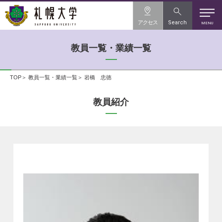
アクセス
Search
MENU
教員一覧・業績一覧
TOP
教員一覧・業績一覧
岩橋 忠徳
教員紹介