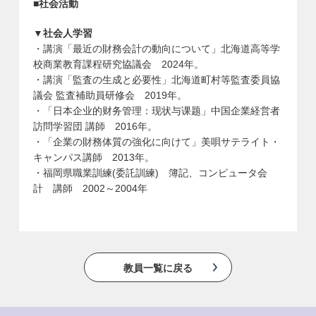
■社会活動
▼社会人学習
・講演「最近の財務会計の動向について」北海道高等学
校商業教育課程研究協議会 2024年。
・講演「監査の生成と必要性」北海道町村等監査委員協
議会 監査補助員研修会 2019年。
・「日本企业的财务管理：现状与课题」中国企業経営者
訪問学習団 講師 2016年。
・「企業の財務体質の強化に向けて」美唄サテライト・
キャンパス講師 2013年。
・福岡県職業訓練(委託訓練) 簿記、コンピュータ会
計 講師 2002～2004年
教員一覧に戻る