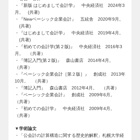
・『新版 はじめまして会計学』 中央経済社 2024年3
月。 (共著)
・『Newベーシック企業会計』 五絃舎 2020年9月。
(共著)
・『はじめまして会計学』 中央経済社 2019年4月。
(共著)
・『初めての会計学(第２版)』 中央経済社 2016年3
月。 （共著）
・『簿記入門(第２版)』 森山書店 2014年4月。
（共著）
・『ベーシック企業会計［第２版］』 創成社 2013年
10月。 （共著）
・『簿記入門』 森山書店 2012年4月。 （共著）
・『ベーシック企業会計』 創成社 2009年6月。
（共著）
・『初めての会計学』 中央経済社 2009年4月。
（共著）
▼学術論文
・「公会計の計算構造に関する歴史的解釈」札幌大学経