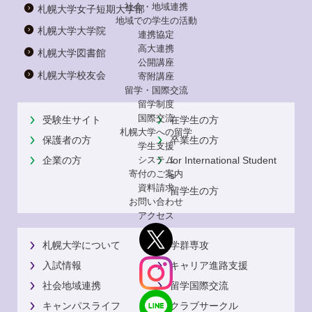
社会・地域連携
札幌大学女子短期大学部
地域での学生の活動
札幌大学大学院
連携協定
高大連携
札幌大学図書館
公開講座
札幌大学校友会
寄附講座
留学・国際交流
留学制度
国際交流
受験生サイト
在学生の方
札幌大学への留学
保護者の方
卒業生の方
学生支援
企業の方
for International Student
システム
寄付のご案内
s
資料請求
留学生の方
お問い合わせ
アクセス
札幌大学について
学群専攻
入試情報
キャリア進路支援
社会地域連携
留学国際交流
キャンパスライフ
クラブサークル