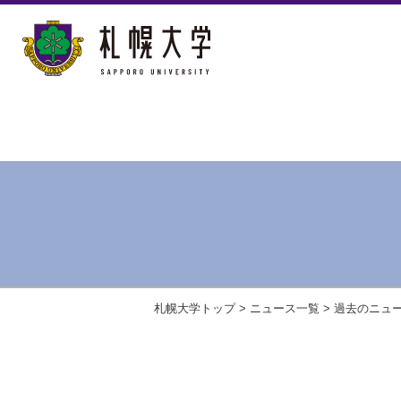
札幌大学トップ
>
ニュース一覧
>
過去のニュ