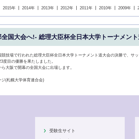
2015年
2014年
2013年
2012年
2011年
2010年
2009年
全国大会へ!- 総理大臣杯全日本大学トーナメント道
公園競技場で行われた総理大臣杯全日本大学トーナメント道大会の決勝で、サ
、23度目の優勝を果たしました。
から大阪で開幕の全国大会に出場します。
ージ
(札幌大学体育連合会)
受験生サイト