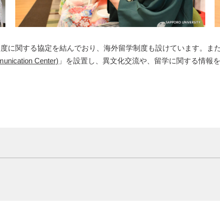
換制度に関する協定を結んでおり、海外留学制度も設けています。ま
nication Center)
」を設置し、異文化交流や、留学に関する情報