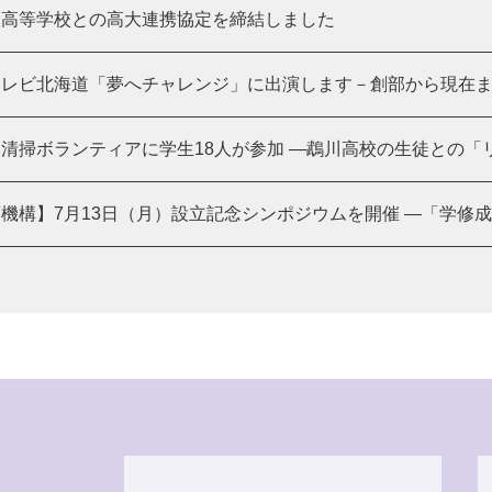
陵高等学校との高大連携協定を締結しました
レビ北海道「夢へチャレンジ」に出演します－創部から現在まで
清掃ボランティアに学生18人が参加 ―鵡川高校の生徒との「リア
機構】7月13日（月）設立記念シンポジウムを開催 ―「学修成果