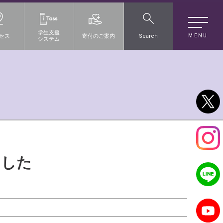
学生支援
MENU
セス
寄付のご案内
Search
システム
ました