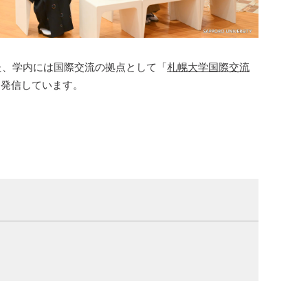
た、学内には国際交流の拠点として「
札幌大学国際交流
を発信しています。