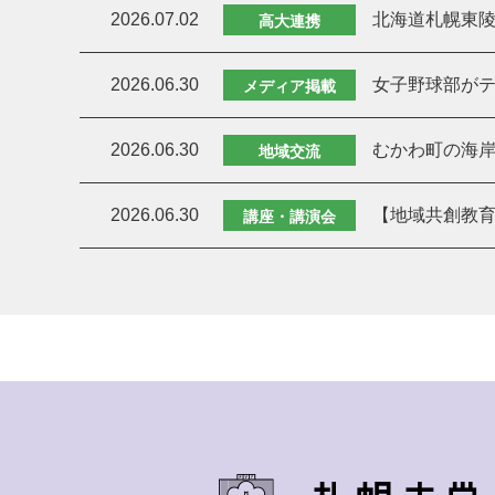
2026.07.02
北海道札幌東
高大連携
2026.06.30
女子野球部がテ
メディア掲載
2026.06.30
むかわ町の海岸
地域交流
2026.06.30
【地域共創教育
講座・講演会