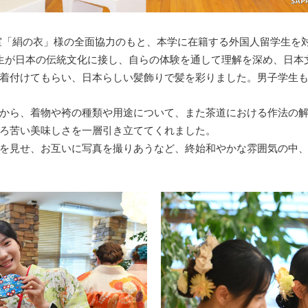
教室「絹の衣」様の全面協力のもと、本学に在籍する外国人留学生
生が日本の伝統文化に接し、自らの体験を通して理解を深め、日本
着付けてもらい、日本らしい髪飾りで髪を彩りました。男子学生
から、着物や袴の種類や用途について、また茶道における作法の
ろ苦い美味しさを一層引き立ててくれました。
を見せ、お互いに写真を撮りあうなど、終始和やかな雰囲気の中