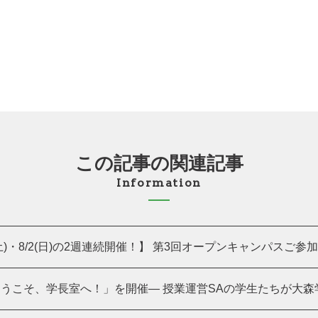
この記事の関連記事
Information
(土)・8/2(日)の2週連続開催！】 第3回オープンキャンパスご参加あ
うこそ、学長室へ！」を開催― 授業運営SAの学生たちが大森学長