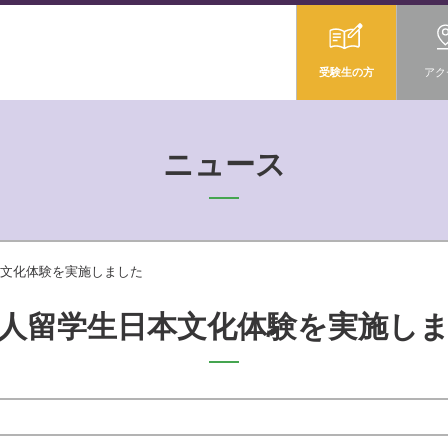
受験生の方
アク
ニュース
文化体験を実施しました
人留学生日本文化体験を実施し