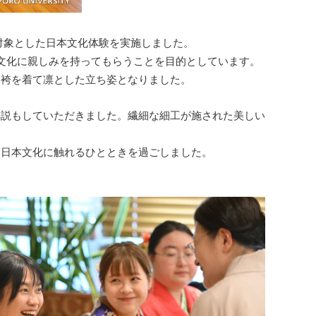
を対象とした日本文化体験を実施しました。
文化に親しみを持ってもらうことを目的としています。
も袴を着て凛とした立ち姿となりました。
解説もしていただきました。繊細な細工が施された美しい
、日本文化に触れるひとときを過ごしました。