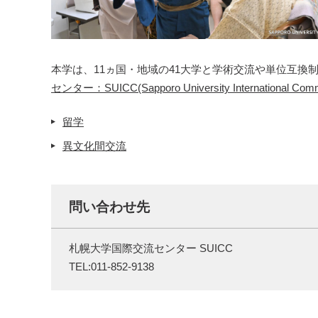
本学は、11ヵ国・地域の41大学と学術交流や単位互
センター：SUICC(Sapporo University International Commu
留学
異文化間交流
問い合わせ先
札幌大学国際交流センター SUICC
TEL:
011-852-9138