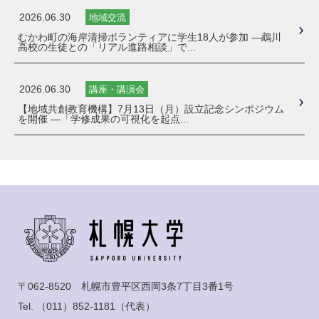
2026.06.30
地域交流
むかわ町の海岸清掃ボランティアに学生18人が参加 ―鵡川
高校の生徒との「リアル進路相談」で...
2026.06.30
講座・講演会
【地域共創教育機構】7月13日（月）設立記念シンポジウム
を開催 ―「学修成果の可視化を起点...
〒062-8520 札幌市豊平区西岡3条7丁目3番1号
Tel.
（011）852-1181
（代表）