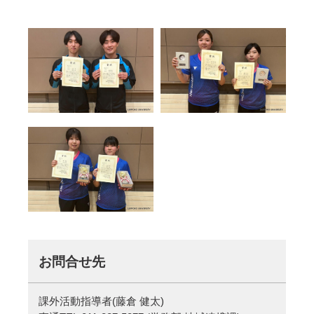
お問合せ先
課外活動指導者(藤倉 健太)