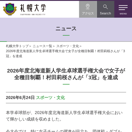
アクセス
Search
MENU
ニュース
札幌大学トップ
ニュース一覧
スポーツ・文化
2026年度北海道新人学生卓球選手権大会で女子が全種目制覇！村田莉桜さんが「3
冠」を達成
2026年度北海道新人学生卓球選手権大会で女子が
全種目制覇！村田莉桜さんが「3冠」を達成
2026年6月24日
スポーツ・文化
本学卓球部が、2026年度北海道新人学生卓球選手権大会におい
て輝かしい成績を収めました。
今大会では、特に女子チームの躍進が目立ち、団体戦・ダブル