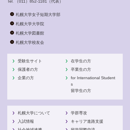
Tel.
（011）852-1181
（代表）
札幌大学女子短期大学部
札幌大学大学院
札幌大学図書館
札幌大学校友会
受験生サイト
在学生の方
保護者の方
卒業生の方
企業の方
for International Student
s
留学生の方
札幌大学について
学群専攻
入試情報
キャリア進路支援
社会地域連携
留学国際交流