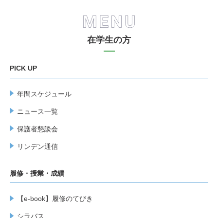
在学生の方
PICK UP
年間スケジュール
ニュース一覧
保護者懇談会
リンデン通信
履修・授業・成績
【e-book】履修のてびき
シラバス