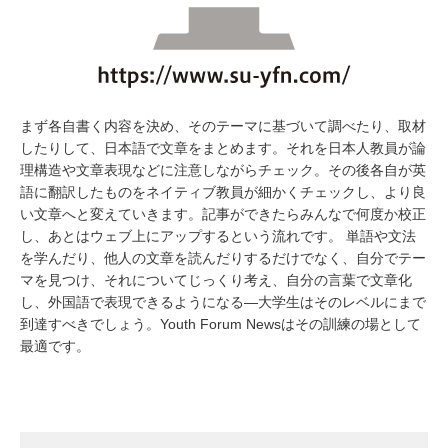
まず各自書く内容を決め、そのテーマに基づいて調べたり、取材
したりして、日本語で文章をまとめます。それを日本人教員が論
理構造や文章表現などに注意しながらチェック。その後各自が英
語に翻訳したものをネイティブ教員が細かくチェックし、より良
い文章へと変えていきます。記事ができたらみんなで何度か校正
し、あとはウェブ上にアップするという流れです。 単語や文法
を学んだり、他人の文章を読んだりするだけでなく、自分でテー
マを見つけ、それについてじっくり考え、自分の言葉で文章化
し、外国語で表現できるようになる―大学生はそのレベルにまで
到達すべきでしょう。Youth Forum Newsはその訓練の場として
最適です。