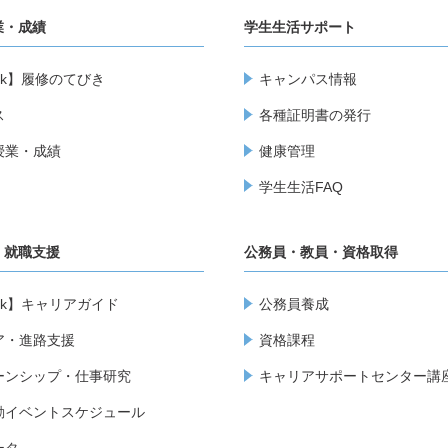
業・成績
学生生活サポート
ook】履修のてびき
キャンパス情報
ス
各種証明書の発行
授業・成績
健康管理
学生生活FAQ
・就職支援
公務員・教員・資格取得
ook】キャリアガイド
公務員養成
ア・進路支援
資格課程
ーンシップ・仕事研究
キャリアサポートセンター講
動イベントスケジュール
ータ