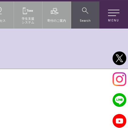
学生支援
MENU
セス
寄付のご案内
Search
システム