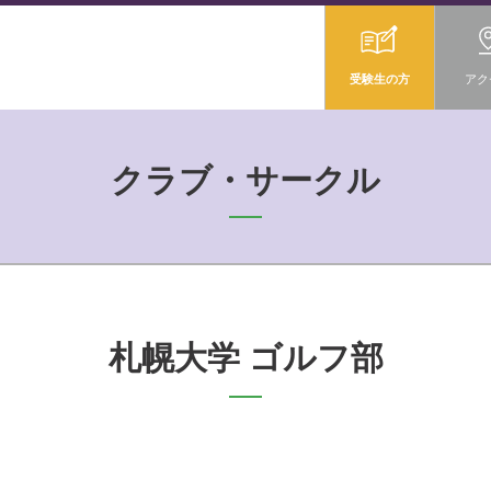
受験生の方
アク
クラブ・サークル
札幌大学 ゴルフ部