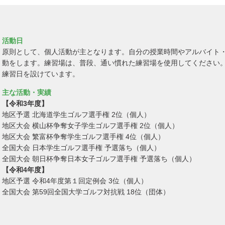
活動日
原則として、個人活動が主となります。自分の授業時間やアルバイト
動をします。練習場は、普段、通い慣れた練習場を使用してください
練習日を設けています。
主な活動・実績
【令和3年度】
地区予選 北海道学生ゴルフ選手権 2位（個人）
地区大会 横山杯争奪女子学生ゴルフ選手権 2位（個人）
地区大会 繁富杯争奪学生ゴルフ選手権 4位（個人）
全国大会 日本学生ゴルフ選手権 予選落ち（個人）
全国大会 朝日杯争奪日本女子ゴルフ選手権 予選落ち（個人）
【令和4年度】
地区予選 令和4年度第１回定例会 3位（個人）
全国大会 第59回全国大学ゴルフ対抗戦 18位（団体）