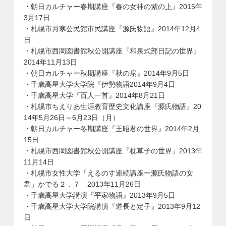
・朝日カルチャー春期講座『春の女神の紫の上』2015年
3月17日
・札幌市月寒公民館市民講座『源氏物語』2014年12月4
日
・札幌市西岡図書館秋公開講座『和泉式部日記の世界』
2014年11月13日
・朝日カルチャー秋期講座『秋の扇』2014年9月5日
・千歳高星大学大学院『伊勢物語2014年9月4日
・千歳高星大学『百人一首』2014年8月21日
・札幌市ちえりあ生涯教育歴史文化講座『源氏物語』20
14年5月26日～6月23日（月）
・朝日カルチャー冬期講座『王昭君の世界』2014年2月
15日
・札幌市西岡図書館秋公開講座『枕草子の世界』2013年
11月14日
・札幌市女性大学「えるのす連続講座ー源氏物語の女
君」かでる２．７ 2013年11月26日
・千歳高星大学講演『平家物語』2013年9月5日
・千歳高星大学大学院講演『道長と定子』2013年9月12
日