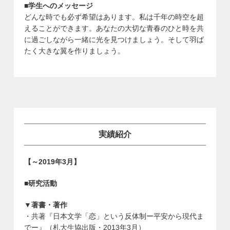
■学生へのメッセージ
どんな時でも必ず希望はあります。私は千年の時空を超
えることができます。あなたの大切な青春のひと時を共
に過ごしながら一緒に光を見つけましょう。そして羽ば
たく大きな翼を作りましょう。
実績紹介
【～2019年3月】
■研究活動
▼著書・著作
・共著『日本文学「恋」という反体制ー平安から現代ま
でー』（札大生協出版・2013年3月）