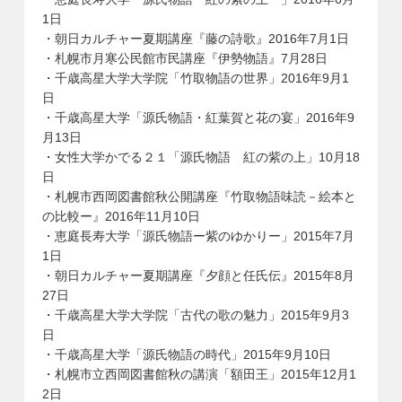
1日
・朝日カルチャー夏期講座『藤の詩歌』2016年7月1日
・札幌市月寒公民館市民講座『伊勢物語』7月28日
・千歳高星大学大学院「竹取物語の世界」2016年9月1
日
・千歳高星大学「源氏物語・紅葉賀と花の宴」2016年9
月13日
・女性大学かでる２１「源氏物語 紅の紫の上」10月18
日
・札幌市西岡図書館秋公開講座『竹取物語味読－絵本と
の比較ー』2016年11月10日
・恵庭長寿大学「源氏物語ー紫のゆかりー」2015年7月
1日
・朝日カルチャー夏期講座『夕顔と任氏伝』2015年8月
27日
・千歳高星大学大学院「古代の歌の魅力」2015年9月3
日
・千歳高星大学「源氏物語の時代」2015年9月10日
・札幌市立西岡図書館秋の講演「額田王」2015年12月1
2日