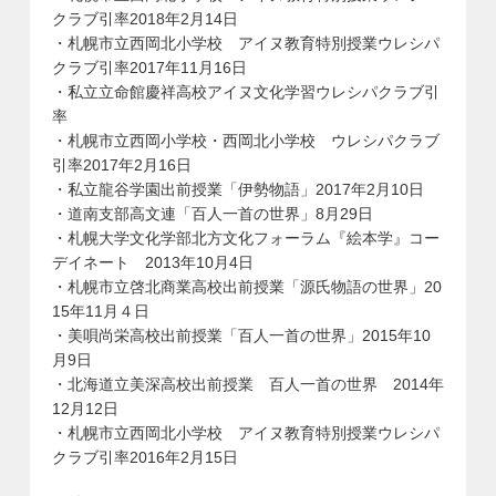
クラブ引率2018年2月14日
・札幌市立西岡北小学校 アイヌ教育特別授業ウレシパ
クラブ引率2017年11月16日
・私立立命館慶祥高校アイヌ文化学習ウレシパクラブ引
率
・札幌市立西岡小学校・西岡北小学校 ウレシパクラブ
引率2017年2月16日
・私立龍谷学園出前授業「伊勢物語」2017年2月10日
・道南支部高文連「百人一首の世界」8月29日
・札幌大学文化学部北方文化フォーラム『絵本学』コー
デイネート 2013年10月4日
・札幌市立啓北商業高校出前授業「源氏物語の世界」20
15年11月４日
・美唄尚栄高校出前授業「百人一首の世界」2015年10
月9日
・北海道立美深高校出前授業 百人一首の世界 2014年
12月12日
・札幌市立西岡北小学校 アイヌ教育特別授業ウレシパ
クラブ引率2016年2月15日