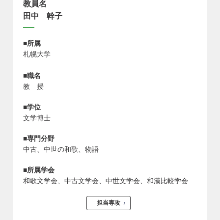
教員名
田中 幹子
■所属
札幌大学
■職名
教 授
■学位
文学博士
■専門分野
中古、中世の和歌、物語
■所属学会
和歌文学会、中古文学会、中世文学会、和漢比較学会
担当専攻