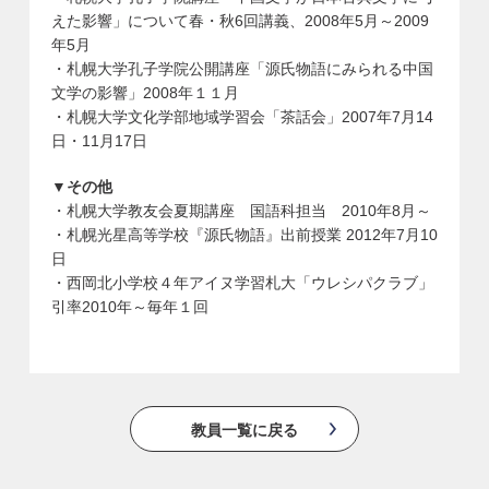
えた影響」について春・秋6回講義、2008年5月～2009
年5月
・札幌大学孔子学院公開講座「源氏物語にみられる中国
文学の影響」2008年１１月
・札幌大学文化学部地域学習会「茶話会」2007年7月14
日・11月17日
▼その他
・札幌大学教友会夏期講座 国語科担当 2010年8月～
・札幌光星高等学校『源氏物語』出前授業 2012年7月10
日
・西岡北小学校４年アイヌ学習札大「ウレシパクラブ」
引率2010年～毎年１回
教員一覧に戻る