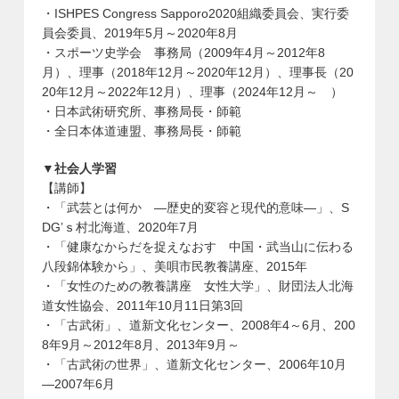
・ISHPES Congress Sapporo2020組織委員会、実行委
員会委員、2019年5月～2020年8月
・スポーツ史学会 事務局（2009年4月～2012年8
月）、理事（2018年12月～2020年12月）、理事長（20
20年12月～2022年12月）、理事（2024年12月～ ）
・日本武術研究所、事務局長・師範
・全日本体道連盟、事務局長・師範
▼社会人学習
【講師】
・「武芸とは何か ―歴史的変容と現代的意味―」、S
DG’ｓ村北海道、2020年7月
・「健康なからだを捉えなおす 中国・武当山に伝わる
八段錦体験から」、美唄市民教養講座、2015年
・「女性のための教養講座 女性大学」、財団法人北海
道女性協会、2011年10月11日第3回
・「古武術」、道新文化センター、2008年4～6月、200
8年9月～2012年8月、2013年9月～
・「古武術の世界」、道新文化センター、2006年10月
―2007年6月