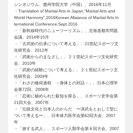
シンポジウム、惠州学院大学（中国）、2016年11月
・Translation of Martial Arts in Japan,“Martial Arts and
World Harmony”,2016Korean Allaiance of Martial Arts In
ternational Conference,Sept.2016
・「新幹線時代のニューツーリズム」、北海道都市問題
会議、2014年10月
・「古武術の伝承について考える」、21世紀スポーツ文
化研究会、2012年
・「武術からのまなざし」、２１世紀スポーツ文化研究
会、2010年
・「武術の経験について考える」、２１世紀スポーツ文
化研究会、2009年
・「わざの修得過程 －身体との対話－」、日本心理学
会第72回、2008年
・「忍術に秘められた叡知を探る」、スポーツ史学会第
21回大会、2007年
・「伝統文化と日本人のからだ 〜演武をとおして型に
ついて考える〜」、日本体力医学会第62回大会、2007
年
・「旅する武人」、スポーツ人類学会第８回大会、2007