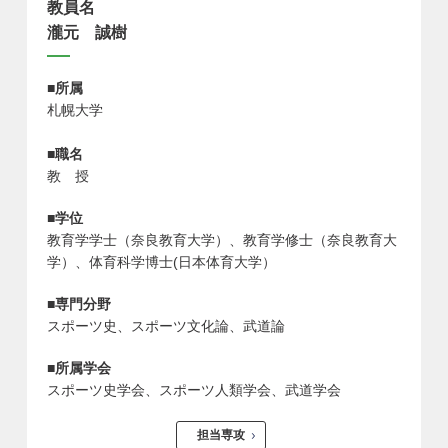
教員名
瀧元 誠樹
■所属
札幌大学
■職名
教 授
■学位
教育学学士（奈良教育大学）、教育学修士（奈良教育大
学）、体育科学博士(日本体育大学）
■専門分野
スポーツ史、スポーツ文化論、武道論
■所属学会
スポーツ史学会、スポーツ人類学会、武道学会
担当専攻