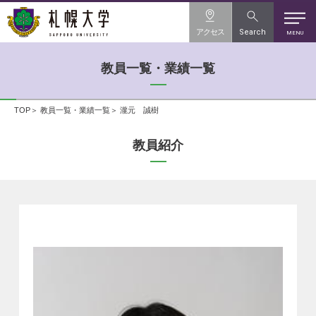
アクセス
Search
MENU
教員一覧・業績一覧
TOP
教員一覧・業績一覧
瀧元 誠樹
教員紹介