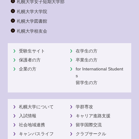
札幌大学女子短期大学部
札幌大学大学院
札幌大学図書館
札幌大学校友会
受験生サイト
在学生の方
保護者の方
卒業生の方
企業の方
for International Student
s
留学生の方
札幌大学について
学群専攻
入試情報
キャリア進路支援
社会地域連携
留学国際交流
キャンパスライフ
クラブサークル