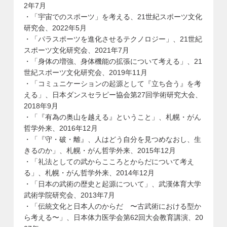
2年7月
・「宇宙でのスポーツ」を考える、21世紀スポーツ文化
研究会、2022年5月
・「パラスポーツを進化させるテクノロジー」、21世紀
スポーツ文化研究会、2021年7月
・「身体の増強、身体機能の拡張について考える」、21
世紀スポーツ文化研究会、2019年11月
・「コミュニケーションの起源として『立ち合う』を考
える」、日本ダンスセラピー協会第27回学術研究大会、
2018年9月
・「『有為の奥山を越える』ということ」、札幌・がん
哲学外来、2016年12月
・「『守・破・離』、人はどう自分を見つめなおし、生
きるのか」、札幌・がん哲学外来、2015年12月
・「礼法としての武からこころとからだについて考え
る」、札幌・がん哲学外来、2014年12月
・「日本の武術の歴史と起源について」、武漢体育大学
武術学院研究会、2013年7月
・「伝統文化と日本人のからだ 〜古武術における型か
ら考える〜」、日本体力医学会第62回大会教育講演、20