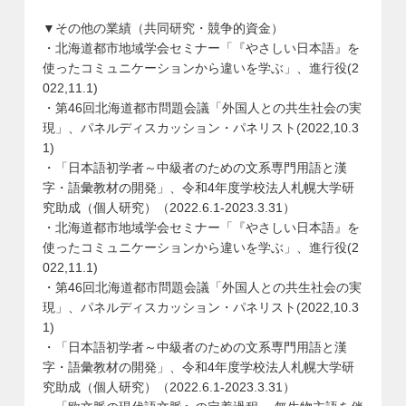
▼その他の業績（共同研究・競争的資金）
・北海道都市地域学会セミナー「『やさしい日本語』を
使ったコミュニケーションから違いを学ぶ」、進行役(2
022,11.1)
・第46回北海道都市問題会議「外国人との共生社会の実
現」、パネルディスカッション・パネリスト(2022,10.3
1)
・「日本語初学者～中級者のための文系専門用語と漢
字・語彙教材の開発」、令和4年度学校法人札幌大学研
究助成（個人研究）（2022.6.1-2023.3.31）
・北海道都市地域学会セミナー「『やさしい日本語』を
使ったコミュニケーションから違いを学ぶ」、進行役(2
022,11.1)
・第46回北海道都市問題会議「外国人との共生社会の実
現」、パネルディスカッション・パネリスト(2022,10.3
1)
・「日本語初学者～中級者のための文系専門用語と漢
字・語彙教材の開発」、令和4年度学校法人札幌大学研
究助成（個人研究）（2022.6.1-2023.3.31）