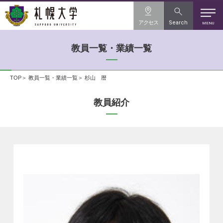
アクセス
Search
MENU
教員一覧・業績一覧
TOP
教員一覧・業績一覧
杉山 暦
教員紹介