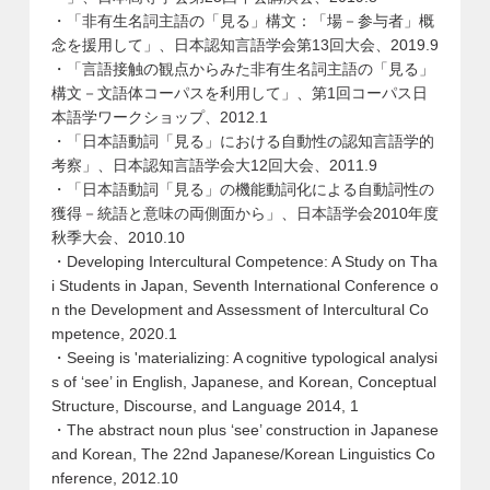
・「非有生名詞主語の「見る」構文：「場－参与者」概
念を援用して」、日本認知言語学会第13回大会、2019.9
・「言語接触の観点からみた非有生名詞主語の「見る」
構文－文語体コーパスを利用して」、第1回コーパス日
本語学ワークショップ、2012.1
・「日本語動詞「見る」における自動性の認知言語学的
考察」、日本認知言語学会大12回大会、2011.9
・「日本語動詞「見る」の機能動詞化による自動詞性の
獲得－統語と意味の両側面から」、日本語学会2010年度
秋季大会、2010.10
・Developing Intercultural Competence: A Study on Tha
i Students in Japan, Seventh International Conference o
n the Development and Assessment of Intercultural Co
mpetence, 2020.1
・Seeing is 'materializing: A cognitive typological analysi
s of ‘see’ in English, Japanese, and Korean, Conceptual
Structure, Discourse, and Language 2014, 1
・The abstract noun plus ‘see’ construction in Japanese
and Korean, The 22nd Japanese/Korean Linguistics Co
nference, 2012.10