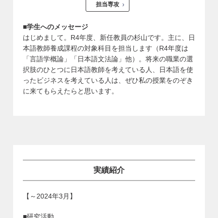
担当専攻
■学生へのメッセージ
はじめまして。R4年度、新任教員の杉山です。主に、日
本語教師養成課程の対象科目を担当します（R4年度は
「言語学概論」「日本語文法論」他）。将来の職業の選
択肢のひとつに日本語教師を考えている人、日本語を使
ったビジネスを考えている人は、ぜひ私の授業をのぞき
に来てもらえたらと思います。
実績紹介
【～2024年3月】
■研究活動