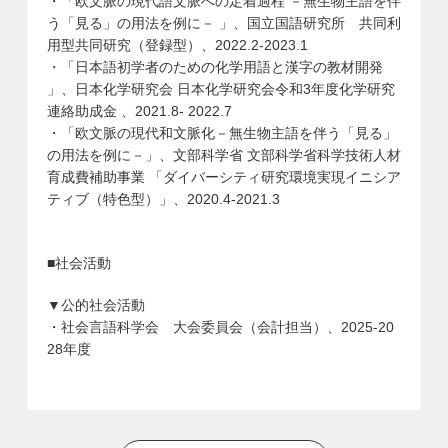
・「欧文脈の現代語文脈への定着過程 －無生物主語を伴
う「見る」の用法を例に－ 」、国立国語研究所 共同利
用型共同研究（登録型）、2022.2-2023.1
・「日本語初学者のための化学用語と漢字の教材開発
」、日本化学研究会 日本化学研究会令和3年度化学研究
連絡助成金 、2021.8- 2022.7
・「欧文脈の現代和文脈化－無生物主語を伴う「見る」
の用法を例に－」、文部科学省 文部科学省科学技術人材
育成費補助事業 「ダイバーシティ研究環境実現イニシア
ティブ（特色型）」、2020.4-2021.3
■社会活動
▼公的社会活動
・社会言語科学会 大会委員会（会計担当）、2025-20
28年度