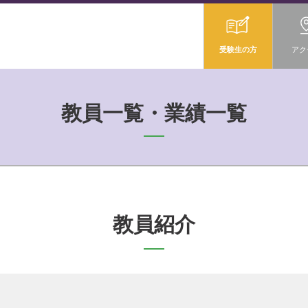
受験生の方
アク
教員一覧・業績一覧
教員紹介