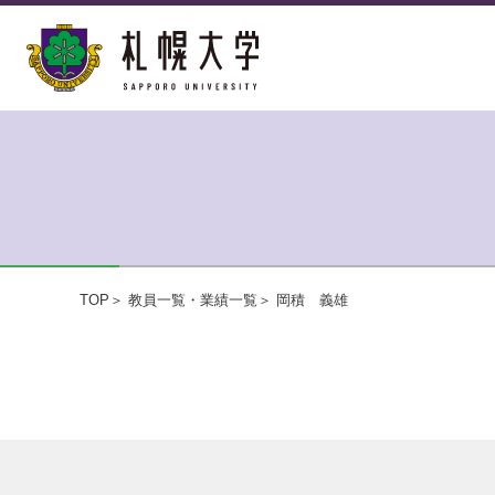
TOP
教員一覧・業績一覧
岡積 義雄