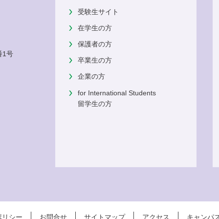
受験生サイト
在学生の方
保護者の方
番1号
卒業生の方
企業の方
for International Students
留学生の方
ポリシー
お問合せ
サイトマップ
アクセス
キャンパ