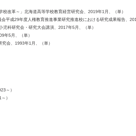
校改革～」北海道高等学校教育経営研究会、2019年1月、（単）
員会平成29年度人権教育推進事業研究推進校における研究成果報告、201
児科研究会・研究大会講演、2017年5月、（単）
09年5月、（単）
究会、1993年1月、（単）
23～）
1～）