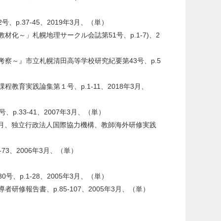
37-45、2019年3月、（単）
～」札幌地理サークル会誌第51号、p.1-7)、2
察～』市立札幌清田高等学校研究紀要第43号、p.5
実践論集第１号、p.1-11、2018年3月、
33-41、2007年3月、（単）
年3月、独立行政法人国際協力機構、教師海外研修実践
3、2006年3月、（単）
）
.1-28、2005年3月、（単）
報告書、p.85-107、2005年3月、（単）