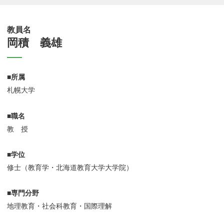
教員名
岡積 義雄
■所属
札幌大学
■職名
教 授
■学位
修士（教育学・北海道教育大学大学院）
■専門分野
地理教育・社会科教育・国際理解