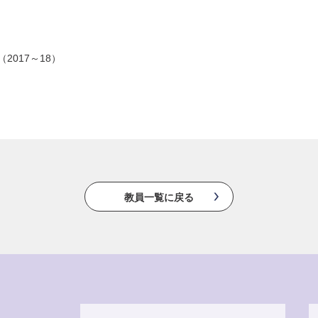
017～18）
教員一覧に戻る