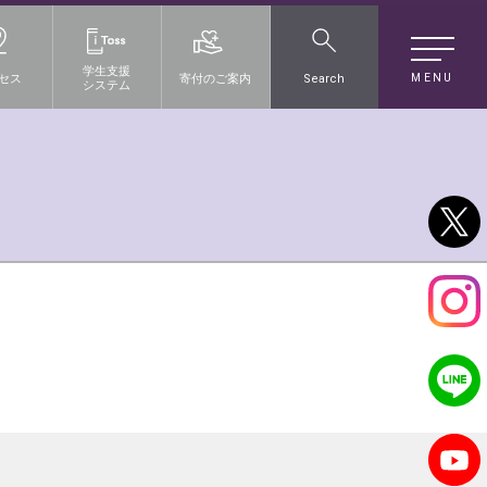
学生支援
MENU
セス
寄付のご案内
Search
システム