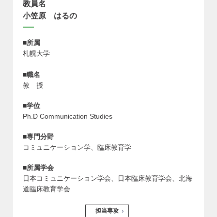
教員名
小笠原 はるの
■所属
札幌大学
■職名
教 授
■学位
Ph.D Communication Studies
■専門分野
コミュニケーション学、臨床教育学
■所属学会
日本コミュニケーション学会、日本臨床教育学会、北海
道臨床教育学会
担当専攻