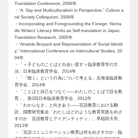
Translation Conference, 2006年
・“A. Say and Multiculturalism in Perspective,” Culture a
nd Society Colloquium, 2006年
・Incorporating and Foregrounding the Foreign: Noma
dic Writers’ Literary Works as Self-translation in Japan,
Translation Research, 2005年
・“Anatole Broyard and Representation of Social Identit
y,” International Conference on Intercultural Studies, 20
04年
・「＜子どものことばと出会い直す＞臨床教育学の方
法」日本臨床教育学会、2014年
・「『聴く』という行為について考える」北海道臨床教
育学会、2014年
・「ことばと自己をつなぐ——わたしのことばで語る教
育」、第2回日本臨床教育学会、2012年
・「わからなさ」と向きあう——言語教育における翻
訳、国際研究集会「わたしはどのような教育実践をめざ
すのか 言語教育とアイデンティティ」、早稲田大学、
2012年
・「言語コミュニケーション教育は何をめざすのか：臨