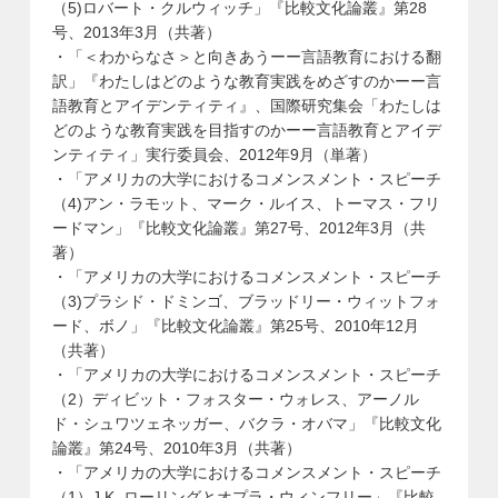
（5)ロバート・クルウィッチ」『比較文化論叢』第28
号、2013年3月（共著）
・「＜わからなさ＞と向きあうーー言語教育における翻
訳」『わたしはどのような教育実践をめざすのかーー言
語教育とアイデンティティ』、国際研究集会「わたしは
どのような教育実践を目指すのかーー言語教育とアイデ
ンティティ」実行委員会、2012年9月（単著）
・「アメリカの大学におけるコメンスメント・スピーチ
（4)アン・ラモット、マーク・ルイス、トーマス・フリ
ードマン」『比較文化論叢』第27号、2012年3月（共
著）
・「アメリカの大学におけるコメンスメント・スピーチ
（3)プラシド・ドミンゴ、ブラッドリー・ウィットフォ
ード、ボノ」『比較文化論叢』第25号、2010年12月
（共著）
・「アメリカの大学におけるコメンスメント・スピーチ
（2）ディビット・フォスター・ウォレス、アーノル
ド・シュワツェネッガー、バクラ・オバマ」『比較文化
論叢』第24号、2010年3月（共著）
・「アメリカの大学におけるコメンスメント・スピーチ
（1）J.K. ローリングとオプラ・ウィンフリー」『比較