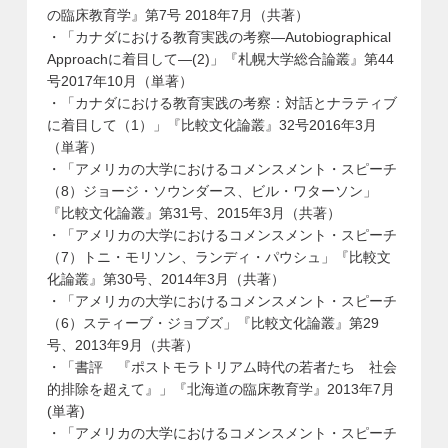
の臨床教育学』第7号 2018年7月（共著）
・「カナダにおける教育実践の考察—Autobiographical
Approachに着目して—(2)」『札幌大学総合論叢』第44
号2017年10月（単著）
・「カナダにおける教育実践の考察：対話とナラティブ
に着目して（1）」『比較文化論叢』32号2016年3月
（単著）
・「アメリカの大学におけるコメンスメント・スピーチ
（8）ジョージ・ソウンダース、ビル・ワターソン」
『比較文化論叢』第31号、2015年3月（共著）
・「アメリカの大学におけるコメンスメント・スピーチ
（7）トニ・モリソン、ランディ・パウシュ」『比較文
化論叢』第30号、2014年3月（共著）
・「アメリカの大学におけるコメンスメント・スピーチ
（6）スティーブ・ジョブズ」『比較文化論叢』第29
号、2013年9月（共著）
・「書評 『ポストモラトリアム時代の若者たち 社会
的排除を超えて』」『北海道の臨床教育学』2013年7月
(単著)
・「アメリカの大学におけるコメンスメント・スピーチ