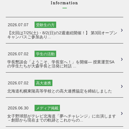
Information
2026.07.07
受験生の方
【次回は7/25(土)・8/2(日)の2週連続開催！】 第3回オープン
キャンパスご参加あり...
2026.07.02
学生の活動
学長懇談会「ようこそ、学長室へ！」を開催― 授業運営SA
の学生たちが大森学長と活発に対話 ...
2026.07.02
高大連携
北海道札幌東陵高等学校との高大連携協定を締結しました
2026.06.30
メディア掲載
女子野球部がテレビ北海道「夢へチャレンジ」に出演します
－創部から現在までの軌跡とこれからの...