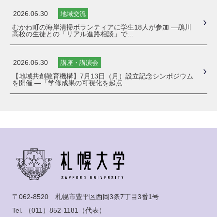
2026.06.30
地域交流
むかわ町の海岸清掃ボランティアに学生18人が参加 ―鵡川
高校の生徒との「リアル進路相談」で...
2026.06.30
講座・講演会
【地域共創教育機構】7月13日（月）設立記念シンポジウム
を開催 ―「学修成果の可視化を起点...
〒062-8520 札幌市豊平区西岡3条7丁目3番1号
Tel.
（011）852-1181
（代表）