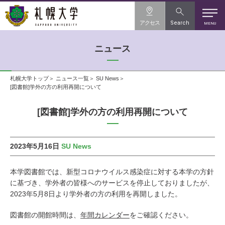
アクセス
Search
MENU
ニュース
札幌大学トップ
ニュース一覧
SU News
[図書館]学外の方の利用再開について
[図書館]学外の方の利用再開について
2023年5月16日
SU News
本学図書館では、新型コロナウイルス感染症に対する本学の方針
に基づき、学外者の皆様へのサービスを停止しておりましたが、
2023年5月8日より学外者の方の利用を再開しました。
図書館の開館時間は、
年間カレンダー
をご確認ください。