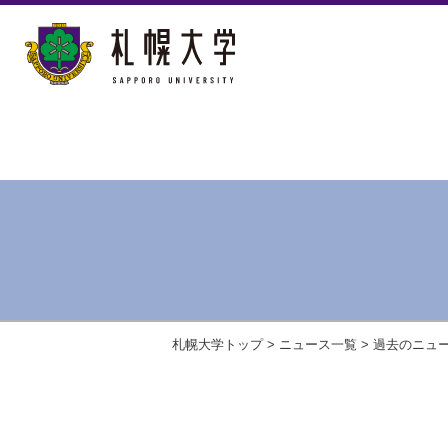
札幌大学トップ
>
ニュース一覧
>
過去のニュ