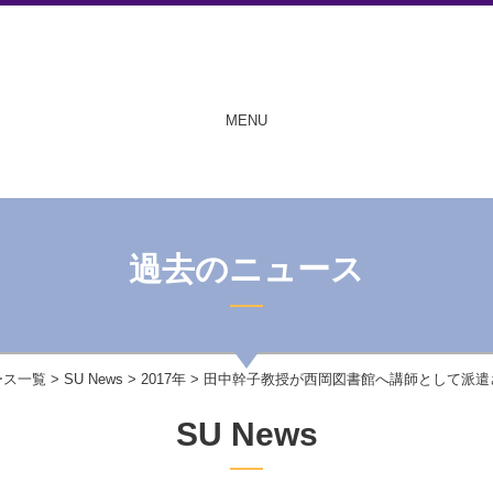
MENU
過去のニュース
ース一覧
>
SU News
>
2017年
> 田中幹子教授が西岡図書館へ講師として派遣
SU News