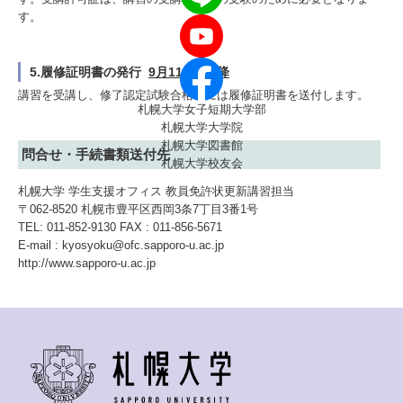
す。
5.履修証明書の発行
9月11(月)以降
講習を受講し、修了認定試験合格者には履修証明書を送付します。
札幌大学女子短期大学部
札幌大学大学院
札幌大学図書館
問合せ・手続書類送付先
札幌大学校友会
札幌大学 学生支援オフィス 教員免許状更新講習担当
〒062-8520 札幌市豊平区西岡3条7丁目3番1号
TEL: 011-852-9130 FAX : 011-856-5671
E-mail :
kyosyoku@ofc.sapporo-u.ac.jp
http://www.sapporo-u.ac.jp