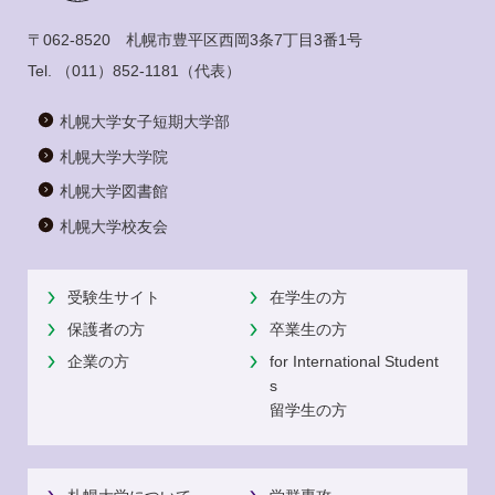
〒062-8520 札幌市豊平区西岡3条7丁目3番1号
Tel.
（011）852-1181
（代表）
札幌大学女子短期大学部
札幌大学大学院
札幌大学図書館
札幌大学校友会
受験生サイト
在学生の方
保護者の方
卒業生の方
企業の方
for International Student
s
留学生の方