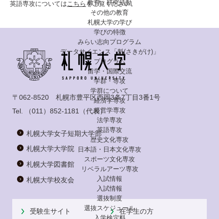
教育・研究活動
英語専攻については
こちら
をご覧ください。
その他の教育
札幌大学の学び
学びの特徴
みらい志向プログラム
データサイエンス「魁(さきがけ)」
プログラム
留学・国際交流
学群・専攻
学群について
〒062-8520 札幌市豊平区西岡3条7丁目3番1号
経済学専攻
経営学専攻
Tel.
（011）852-1181
（代表）
法学専攻
英語専攻
札幌大学女子短期大学部
歴史文化専攻
札幌大学大学院
日本語・日本文化専攻
スポーツ文化専攻
札幌大学図書館
リベラルアーツ専攻
入試情報
札幌大学校友会
入試情報
選抜制度
選抜スケジュール
受験生サイト
在学生の方
入学検定料