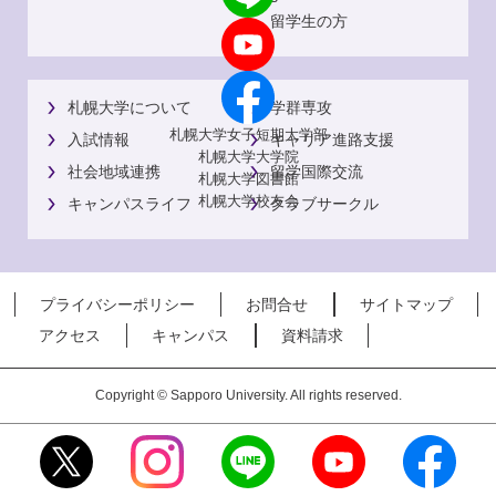
留学生の方
札幌大学について
学群専攻
札幌大学女子短期大学部
入試情報
キャリア進路支援
札幌大学大学院
社会地域連携
留学国際交流
札幌大学図書館
札幌大学校友会
キャンパスライフ
クラブサークル
プライバシーポリシー
お問合せ
サイトマップ
アクセス
キャンパス
資料請求
Copyright © Sapporo University. All rights reserved.