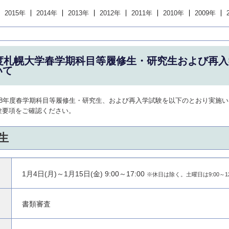
2015年
2014年
2013年
2012年
2011年
2010年
2009年
年度札幌大学春学期科目等履修生・研究生および再
いて
28年度春学期科目等履修生・研究生、および再入学試験を以下のとおり実施
験要項をご確認ください。
生
1月4日(月)～1月15日(金) 9:00～17:00
※休日は除く。土曜日は9:00～12
書類審査