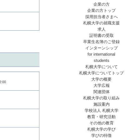
企業の方
企業の方トップ
採用担当者さまへ
札幌大学の就職支援
求人
証明書の受取
卒業生名簿のご登録
インターンシップ
for international
students
札幌大学について
札幌大学についてトップ
大学の概要
:00
大学広報
関連団体
札幌大学の取り組み
施設案内
学校法人 札幌大学
教育・研究活動
その他の教育
札幌大学の学び
学びの特徴