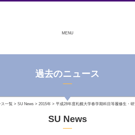
MENU
過去のニュース
ース一覧
>
SU News
>
2015年
> 平成28年度札幌大学春学期科目等履修生・
SU News