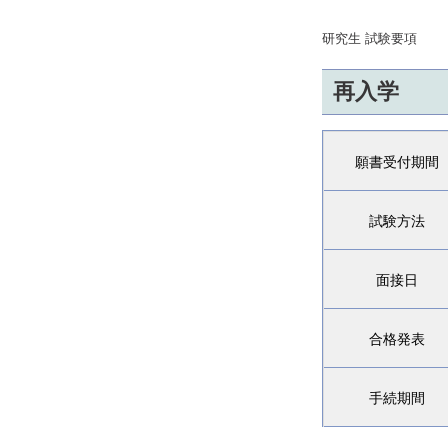
研究生 試験要項
再入学
願書受付期間
試験方法
面接日
合格発表
手続期間