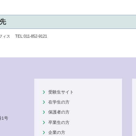
先
 TEL:011-852-9121
受験生サイト
在学生の方
保護者の方
番1号
卒業生の方
企業の方