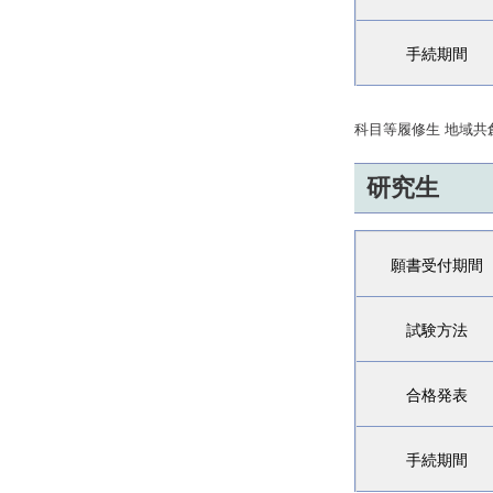
手続期間
科目等履修生 地域
研究生
願書受付期間
試験方法
合格発表
手続期間