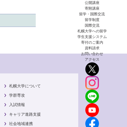
公開講座
寄附講座
留学・国際交流
留学制度
国際交流
札幌大学への留学
学生支援
システム
寄付のご案内
資料請求
お問い合わせ
アクセス
札幌大学について
学群専攻
入試情報
キャリア進路支援
社会地域連携