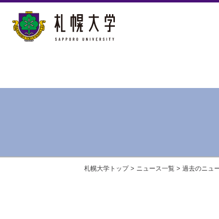
札幌大学トップ
>
ニュース一覧
>
過去のニュ