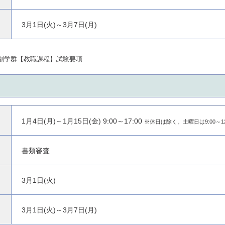
3月1日(火)～3月7日(月)
共創学群【教職課程】試験要項
1月4日(月)～1月15日(金) 9:00～17:00
※休日は除く。土曜日は9:00～12
書類審査
3月1日(火)
3月1日(火)～3月7日(月)