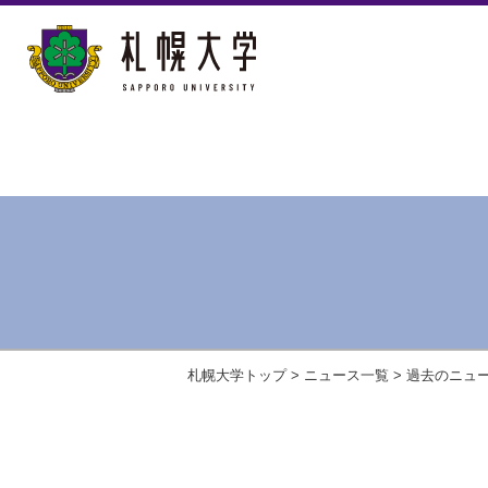
札幌大学トップ
>
ニュース一覧
>
過去のニュ