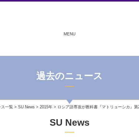
MENU
過去のニュース
ース一覧
>
SU News
>
2015年
> ロシア語専攻が教科書『マトリョーシカ』第
SU News