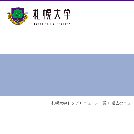
札幌大学トップ
>
ニュース一覧
>
過去のニュ