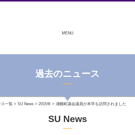
MENU
過去のニュース
ース一覧
>
SU News
>
2015年
> 浦幌町議会議員が本学を訪問されました
SU News