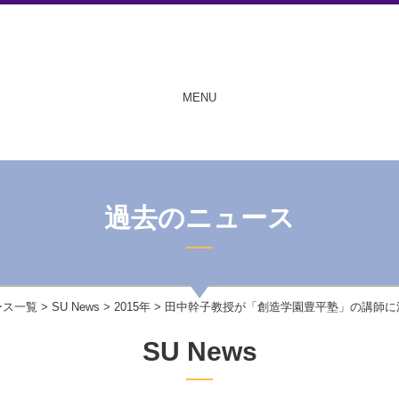
MENU
過去のニュース
ース一覧
>
SU News
>
2015年
> 田中幹子教授が「創造学園豊平塾」の講師に
SU News