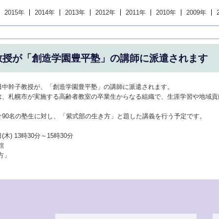
2015年
2014年
2013年
2012年
2011年
2010年
2009年
教授が「創造学園豊平塾」の講師に派遣されます
田中幹子教授が、「創造学園豊平塾」の講師に派遣されます。
は、札幌市が実施する高齢者教室の卒業生からなる組織で、生涯学習や地域貢
そ90名の塾生に対し、「紫式部の生き方」と題した講義を行う予定です。
(木) 13時30分～15時30分
館
方」