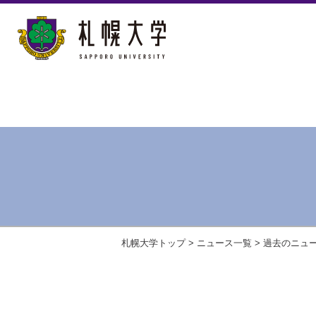
札幌大学トップ
>
ニュース一覧
>
過去のニュ