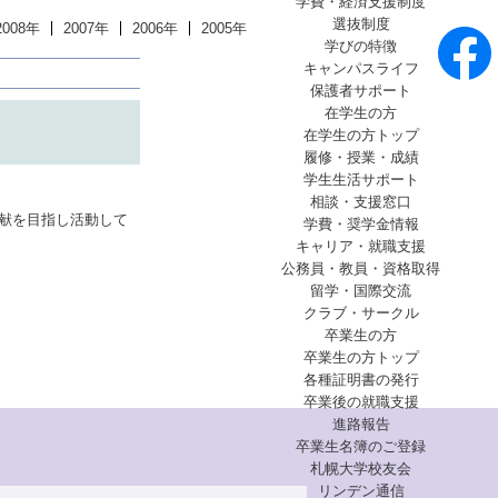
学費・経済支援制度
選抜制度
2008年
2007年
2006年
2005年
学びの特徴
キャンパスライフ
保護者サポート
在学生の方
在学生の方トップ
履修・授業・成績
学生生活サポート
相談・支援窓口
献を目指し活動して
学費・奨学金情報
キャリア・就職支援
公務員・教員・資格取得
留学・国際交流
クラブ・サークル
卒業生の方
卒業生の方トップ
各種証明書の発行
卒業後の就職支援
進路報告
卒業生名簿のご登録
札幌大学校友会
リンデン通信