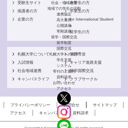
受験生サイト
在学生の方
社会・地域連携
地域での学生の活動
保護者の方
卒業生の方
連携協定
企業の方
for International Student
高大連携
s
公開講座
寄附講座
留学生の方
留学・国際交流
留学制度
国際交流
札幌大学について
学群専攻
札幌大学への留学
学生支援
入試情報
キャリア進路支援
システム
社会地域連携
留学国際交流
寄付のご案内
資料請求
キャンパスライフ
クラブサークル
お問い合わせ
アクセス
プライバシーポリシー
お問合せ
サイトマップ
アクセス
キャンパス
資料請求