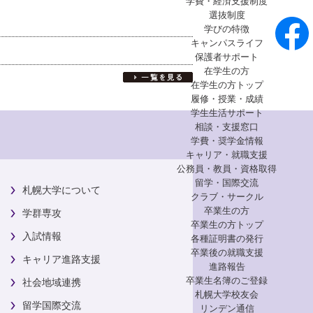
学費・経済支援制度
選抜制度
学びの特徴
キャンパスライフ
保護者サポート
在学生の方
在学生の方トップ
履修・授業・成績
学生生活サポート
相談・支援窓口
学費・奨学金情報
キャリア・就職支援
公務員・教員・資格取得
留学・国際交流
札幌大学について
クラブ・サークル
卒業生の方
学群専攻
卒業生の方トップ
入試情報
各種証明書の発行
卒業後の就職支援
キャリア進路支援
進路報告
卒業生名簿のご登録
社会地域連携
札幌大学校友会
留学国際交流
リンデン通信