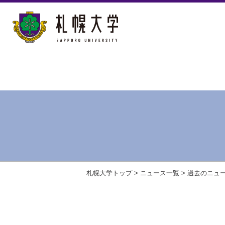
札幌大学トップ
>
ニュース一覧
>
過去のニュ