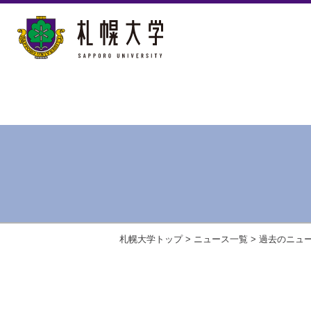
札幌大学トップ
>
ニュース一覧
>
過去のニュ