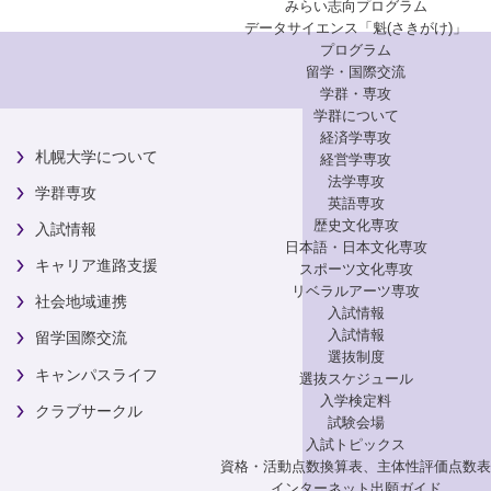
みらい志向プログラム
データサイエンス「魁(さきがけ)」
プログラム
留学・国際交流
学群・専攻
学群について
経済学専攻
札幌大学について
経営学専攻
法学専攻
学群専攻
英語専攻
歴史文化専攻
入試情報
日本語・日本文化専攻
キャリア進路支援
スポーツ文化専攻
リベラルアーツ専攻
社会地域連携
入試情報
入試情報
留学国際交流
選抜制度
キャンパスライフ
選抜スケジュール
入学検定料
クラブサークル
試験会場
入試トピックス
資格・活動点数換算表、主体性評価点数表
インターネット出願ガイド