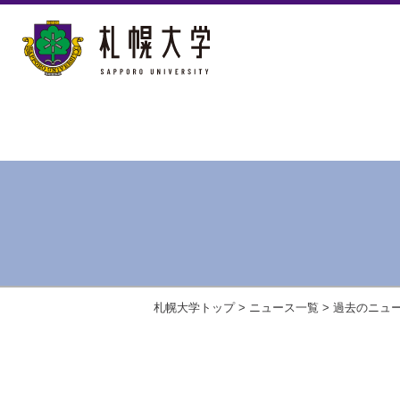
札幌大学トップ
>
ニュース一覧
>
過去のニュ