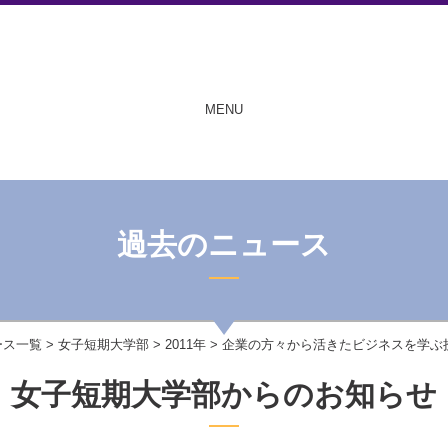
MENU
過去のニュース
ース一覧
>
女子短期大学部
>
2011年
> 企業の方々から活きたビジネスを学ぶ
女子短期大学部からのお知らせ