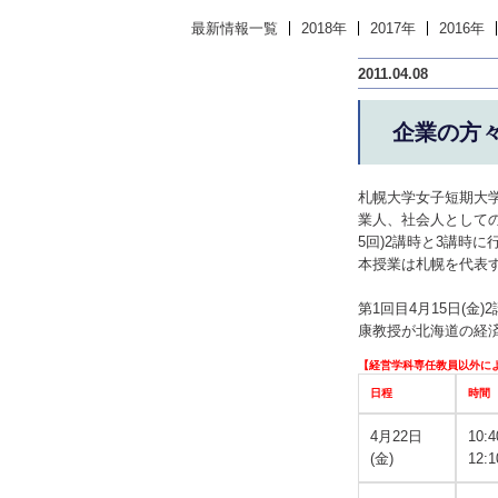
最新情報一覧
2018年
2017年
2016年
2011.04.08
企業の方
札幌大学女子短期大
業人、社会人としての
5回)2講時と3講時に
本授業は札幌を代表
第1回目4月15日(
康教授が北海道の経
【経営学科専任教員以外に
日程
時間
4月22日
10:
(金)
12:1