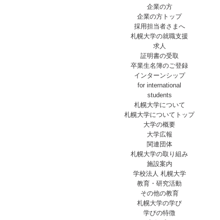
企業の方
企業の方トップ
採用担当者さまへ
札幌大学の就職支援
求人
証明書の受取
卒業生名簿のご登録
インターンシップ
for international
students
札幌大学について
札幌大学についてトップ
大学の概要
大学広報
関連団体
札幌大学の取り組み
施設案内
学校法人 札幌大学
教育・研究活動
その他の教育
札幌大学の学び
学びの特徴