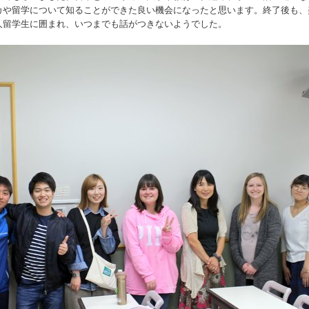
カや留学について知ることができた良い機会になったと思います。終了後も、
人留学生に囲まれ、いつまでも話がつきないようでした。