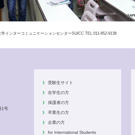
ンターコミュニケーションセンターSUICC TEL:011-852-9138
受験生サイト
在学生の方
保護者の方
番1号
卒業生の方
企業の方
for International Students