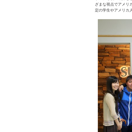
ざまな視点でアメリ
定の学生やアメリカ