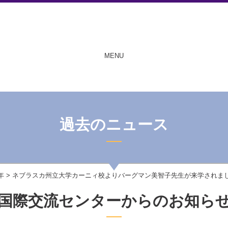
MENU
過去のニュース
年
> ネブラスカ州立大学カーニィ校よりバーグマン美智子先生が来学されま
国際交流センターからのお知ら