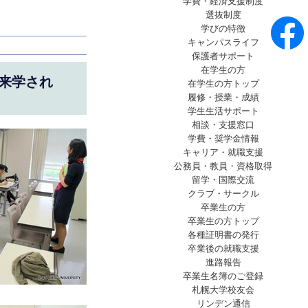
学費・経済支援制度
選抜制度
学びの特徴
キャンパスライフ
保護者サポート
在学生の方
来学され
在学生の方トップ
履修・授業・成績
学生生活サポート
相談・支援窓口
学費・奨学金情報
キャリア・就職支援
公務員・教員・資格取得
留学・国際交流
クラブ・サークル
卒業生の方
卒業生の方トップ
各種証明書の発行
卒業後の就職支援
進路報告
卒業生名簿のご登録
札幌大学校友会
リンデン通信