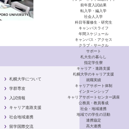
前年度入試結果
転入学・編入学
社会人入学
科目等履修生・研究生
キャンパスライフ
年間スケジュール
キャンパス・アクセス
クラブ・サークル
サポート
札大生の暮らし
指定学生寮
キャリア・進路支援
札幌大学のキャリア支援
札幌大学について
就職実績
キャリアサポート体制
学群専攻
インターンシップ
キャリアサポートセンター講座
入試情報
公務員・教員養成
キャリア進路支援
社会・地域連携
地域での学生の活動
社会地域連携
連携協定
高大連携
留学国際交流