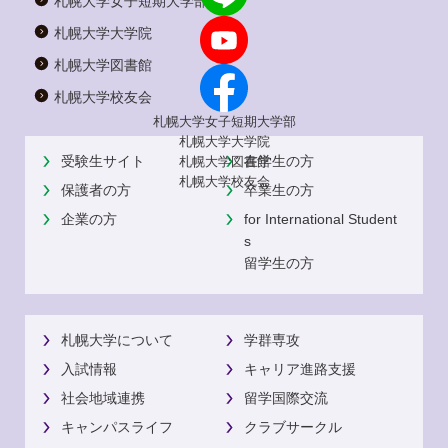
札幌大学女子短期大学部
札幌大学大学院
札幌大学図書館
札幌大学校友会
札幌大学女子短期大学部
札幌大学大学院
受験生サイト
在学生の方
札幌大学図書館
札幌大学校友会
保護者の方
卒業生の方
企業の方
for International Student
s
留学生の方
札幌大学について
学群専攻
入試情報
キャリア進路支援
社会地域連携
留学国際交流
キャンパスライフ
クラブサークル