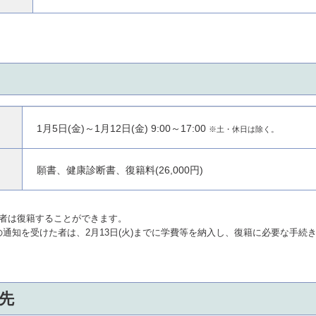
1月5日(金)～1月12日(金) 9:00～17:00
※土・休日は除く。
願書、健康診断書、復籍料(26,000円)
の者は復籍することができます。
通知を受けた者は、2月13日(火)までに学費等を納入し、復籍に必要な手続
先