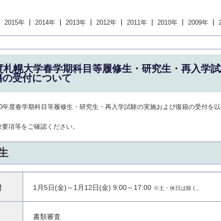
2015年
2014年
2013年
2012年
2011年
2010年
2009年
年度札幌大学春学期科目等履修生・研究生・再入学
籍の受付について
30年度春学期科目等履修生・研究生・再入学試験の実施および復籍の受付を
験要項等をご確認ください。
生
間
1月5日(金)～1月12日(金) 9:00～17:00
※土・休日は除く。
書類審査