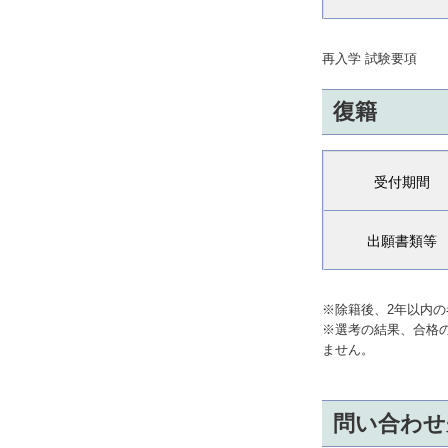
再入学 試験要項
復籍
受付期間
出願書類等
※除籍後、2年以内
※選考の結果、合格の
ません。
問い合わせ