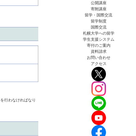
公開講座
寄附講座
留学・国際交流
留学制度
国際交流
札幌大学への留学
学生支援
システム
寄付のご案内
資料請求
お問い合わせ
アクセス
きを行わなければなり