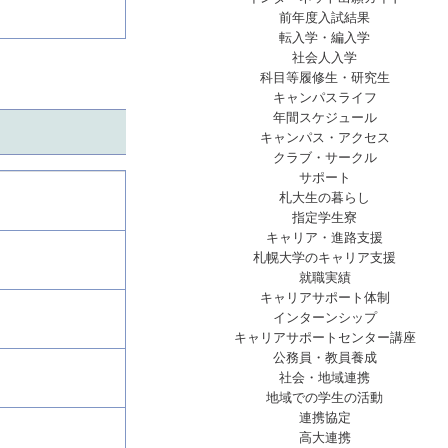
前年度入試結果
転入学・編入学
社会人入学
科目等履修生・研究生
キャンパスライフ
年間スケジュール
キャンパス・アクセス
クラブ・サークル
サポート
札大生の暮らし
指定学生寮
キャリア・進路支援
札幌大学のキャリア支援
就職実績
キャリアサポート体制
インターンシップ
キャリアサポートセンター講座
公務員・教員養成
社会・地域連携
地域での学生の活動
連携協定
高大連携