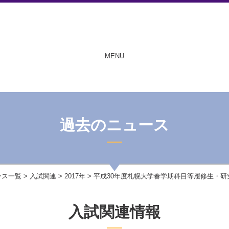
MENU
過去のニュース
ース一覧
>
入試関連
>
2017年
> 平成30年度札幌大学春学期科目等履修生・
入試関連情報