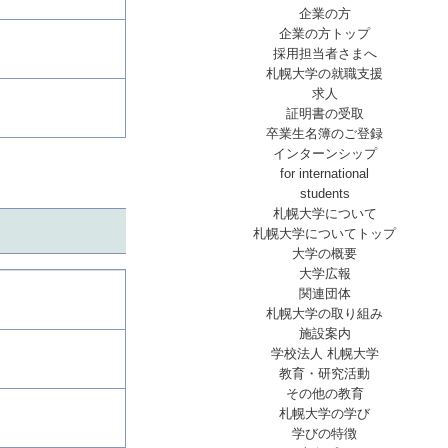
企業の方
企業の方トップ
採用担当者さまへ
札幌大学の就職支援
求人
証明書の受取
卒業生名簿のご登録
インターンシップ
for international
students
札幌大学について
札幌大学についてトップ
大学の概要
大学広報
関連団体
札幌大学の取り組み
施設案内
学校法人 札幌大学
教育・研究活動
その他の教育
札幌大学の学び
学びの特徴