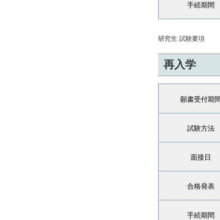
手続期間
研究生 試験要項
再入学
願書受付期
試験方法
面接日
合格発表
手続期間