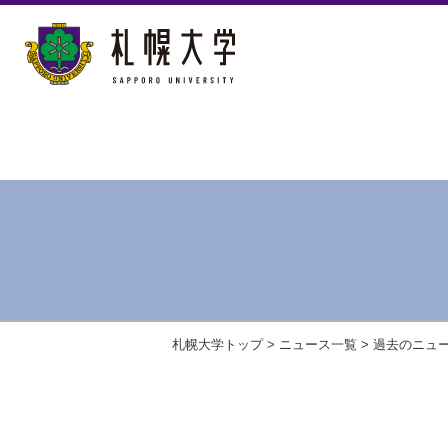
札幌大学トップ
>
ニュース一覧
>
過去のニュ