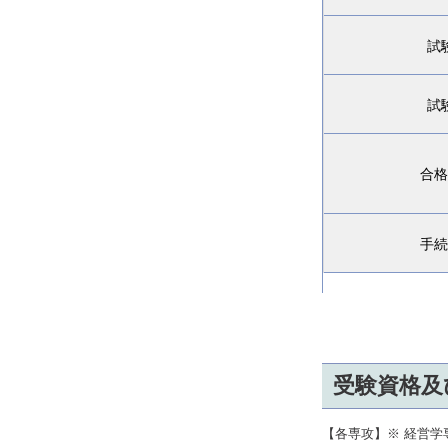
試
試
合格
手続
受験資格及
【各専攻】※ 経営学