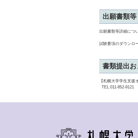
出願書類等
出願書類等詳細につ
試験要項のダウンロ
書類提出お
【札幌大学学生支援
TEL:011-852-9121