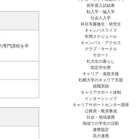
前年度入試結果
転入学・編入学
社会人入学
科目等履修生・研究生
キャンパスライフ
年間スケジュール
者
キャンパス・アクセス
校の専門課程を卒
クラブ・サークル
サポート
札大生の暮らし
指定学生寮
キャリア・進路支援
札幌大学のキャリア支援
就職実績
キャリアサポート体制
インターンシップ
キャリアサポートセンター講座
公務員・教員養成
社会・地域連携
地域での学生の活動
連携協定
高大連携
者