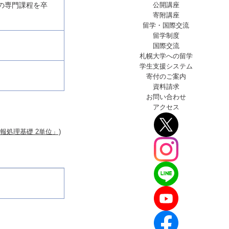
公開講座
校の専門課程を卒
寄附講座
留学・国際交流
留学制度
国際交流
札幌大学への留学
学生支援
システム
寄付のご案内
資料請求
お問い合わせ
アクセス
報処理基礎 2単位」)