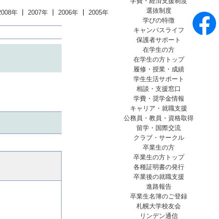
学費・経済支援制度
選抜制度
2008年
2007年
2006年
2005年
学びの特徴
キャンパスライフ
保護者サポート
在学生の方
在学生の方トップ
履修・授業・成績
学生生活サポート
相談・支援窓口
学費・奨学金情報
キャリア・就職支援
公務員・教員・資格取得
留学・国際交流
クラブ・サークル
卒業生の方
卒業生の方トップ
各種証明書の発行
卒業後の就職支援
進路報告
卒業生名簿のご登録
札幌大学校友会
リンデン通信