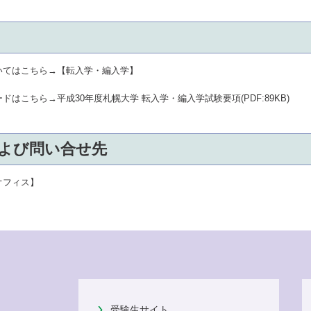
いてはこちら→
【転入学・編入学】
ードはこちら→
平成30年度札幌大学 転入学・編入学試験要項(PDF:89KB)
よび問い合せ先
オフィス】
受験生サイト