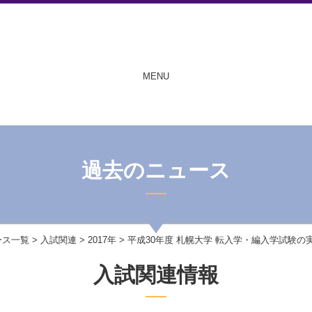
MENU
過去のニュース
ース一覧
>
入試関連
>
2017年
> 平成30年度 札幌大学 転入学・編入学試験の
入試関連情報