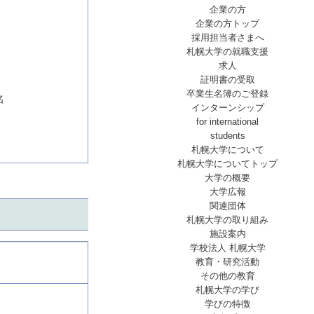
企業の方
企業の方トップ
採用担当者さまへ
札幌大学の就職支援
求人
証明書の受取
卒業生名簿のご登録
名
インターンシップ
for international
students
札幌大学について
札幌大学についてトップ
大学の概要
大学広報
関連団体
札幌大学の取り組み
施設案内
学校法人 札幌大学
教育・研究活動
その他の教育
札幌大学の学び
学びの特徴