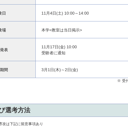
験日
11月4日(土) 10:00～14:00
験場
本学<教室は当日掲示>
11月17日(金) 10:00
発表
受験者に通知
期間
3月1日(木)～2日(金)
※ 受
び選考方法
専攻は下記に留意事項あり