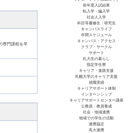
前年度入試結果
転入学・編入学
社会人入学
科目等履修生・研究生
キャンパスライフ
年間スケジュール
者
キャンパス・アクセス
校の専門課程を卒
クラブ・サークル
サポート
札大生の暮らし
指定学生寮
キャリア・進路支援
札幌大学のキャリア支援
就職実績
キャリアサポート体制
インターンシップ
キャリアサポートセンター講座
公務員・教員養成
社会・地域連携
地域での学生の活動
連携協定
高大連携
者