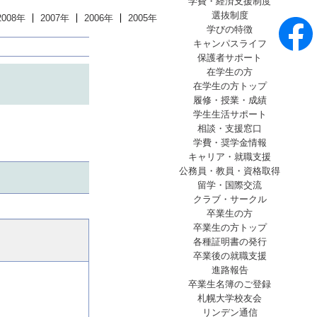
学費・経済支援制度
選抜制度
2008年
2007年
2006年
2005年
学びの特徴
キャンパスライフ
保護者サポート
在学生の方
在学生の方トップ
履修・授業・成績
学生生活サポート
相談・支援窓口
学費・奨学金情報
キャリア・就職支援
公務員・教員・資格取得
留学・国際交流
クラブ・サークル
卒業生の方
卒業生の方トップ
各種証明書の発行
卒業後の就職支援
進路報告
卒業生名簿のご登録
札幌大学校友会
リンデン通信