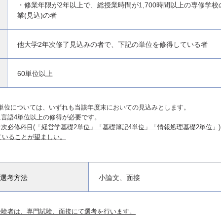
・修業年限が2年以上で、総授業時間が1,700時間以上の専修学
業(見込)の者
他大学2年次修了見込みの者で、下記の単位を修得している者
60単位以上
得単位については、いずれも当該年度末においての見込みとします。
1言語4単位以上の修得が必要です。
年次必修科目(「経営学基礎2単位」「基礎簿記4単位」「情報処理基礎2単位」
ていることが望ましい。
選考方法
小論文、面接
受験者は、専門試験、面接にて選考を行います。