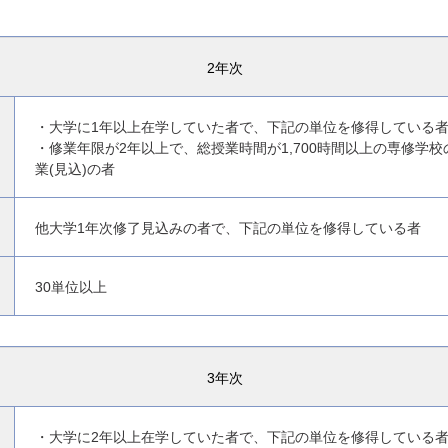
2年次
・大学に1年以上在学していた者で、下記の単位を修得している
・修業年限が2年以上で、総授業時間が1,700時間以上の専修学
業(見込)の者
他大学1年次修了見込みの者で、下記の単位を修得している者
30単位以上
3年次
・大学に2年以上在学していた者で、下記の単位を修得している