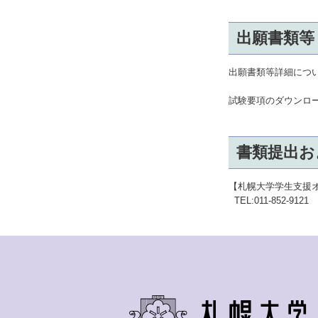
出願書類等
出願書類等詳細につ
試験要項のダウンロ
書類提出お
【札幌大学学生支援
TEL:011-852-9121