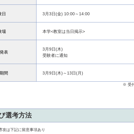
験日
3月3日(金) 10:00～14:00
験場
本学<教室は当日掲示>
3月9日(木)
発表
受験者に通知
期間
3月9日(木)～13日(月)
※ 受
び選考方法
専攻は下記に留意事項あり