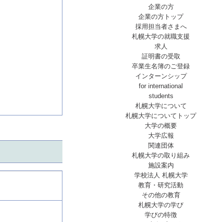
企業の方
企業の方トップ
採用担当者さまへ
札幌大学の就職支援
求人
証明書の受取
卒業生名簿のご登録
インターンシップ
for international
students
札幌大学について
札幌大学についてトップ
大学の概要
大学広報
関連団体
札幌大学の取り組み
施設案内
学校法人 札幌大学
教育・研究活動
その他の教育
札幌大学の学び
学びの特徴