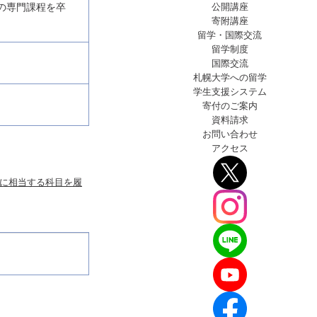
公開講座
校の専門課程を卒
寄附講座
留学・国際交流
留学制度
国際交流
札幌大学への留学
学生支援
システム
寄付のご案内
資料請求
お問い合わせ
アクセス
)に相当する科目を履