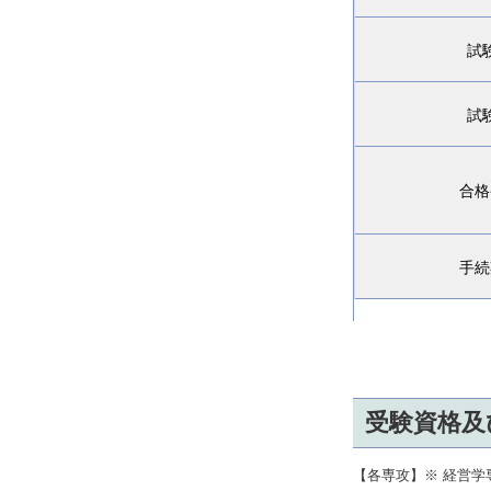
試
試
合格
手続
受験資格及
【各専攻】※ 経営学