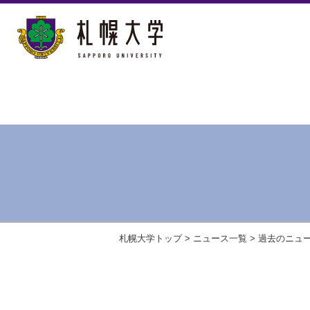
札幌大学トップ
>
ニュース一覧
>
過去のニュ