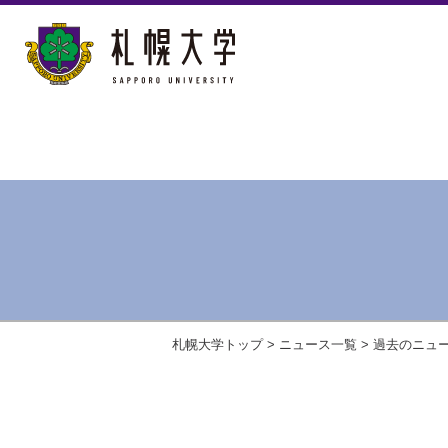
札幌大学トップ
>
ニュース一覧
>
過去のニュ