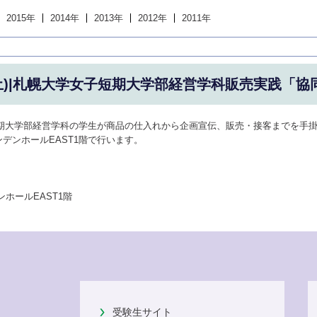
2015年
2014年
2013年
2012年
2011年
(土)|札幌大学女子短期大学部経営学科販売実践「協
子短期大学部経営学科の学生が商品の仕入れから企画宣伝、販売・接客までを手
デンホールEAST1階で行います。
ホールEAST1階
受験生サイト