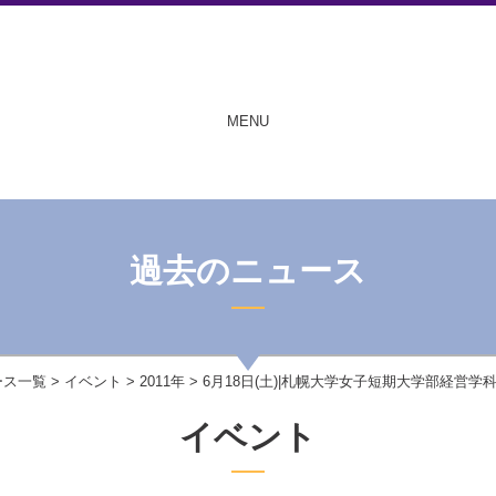
MENU
過去のニュース
ース一覧
>
イベント
>
2011年
> 6月18日(土)|札幌大学女子短期大学部経営
イベント