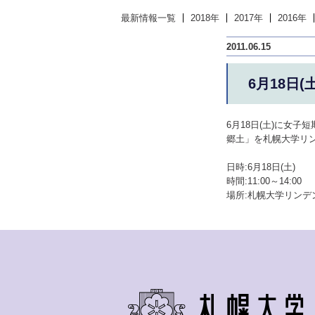
最新情報一覧
2018年
2017年
2016年
2011.06.15
6月18日
6月18日(土)に女
郷土」を札幌大学リン
日時:6月18日(土)
時間:11:00～14:00
場所:
札幌大学リンデン