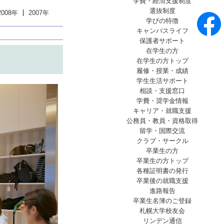
学費・経済支援制度
選抜制度
2008年
2007年
学びの特徴
キャンパスライフ
保護者サポート
在学生の方
在学生の方トップ
履修・授業・成績
学生生活サポート
相談・支援窓口
学費・奨学金情報
キャリア・就職支援
公務員・教員・資格取得
留学・国際交流
クラブ・サークル
卒業生の方
卒業生の方トップ
各種証明書の発行
卒業後の就職支援
進路報告
卒業生名簿のご登録
札幌大学校友会
リンデン通信