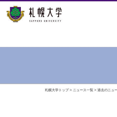
札幌大学トップ
>
ニュース一覧
>
過去のニュ