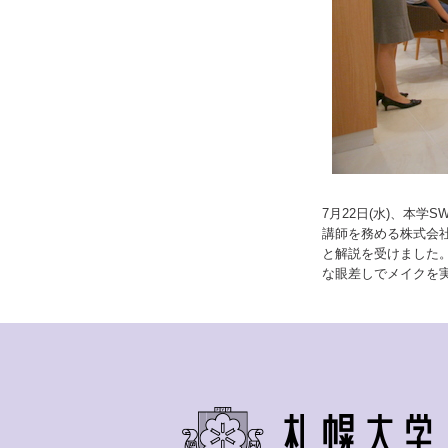
7月22日(水)、本
講師を務める株式会
と解説を受けました
な眼差しでメイクを