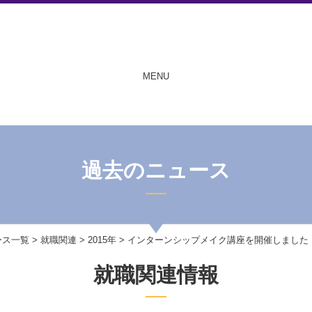
MENU
過去のニュース
ース一覧
>
就職関連
>
2015年
> インターンシップメイク講座を開催しました
就職関連情報