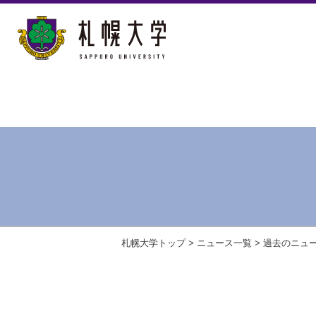
札幌大学トップ
>
ニュース一覧
>
過去のニュ