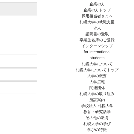
企業の方
企業の方トップ
採用担当者さまへ
札幌大学の就職支援
求人
証明書の受取
卒業生名簿のご登録
インターンシップ
for international
students
札幌大学について
札幌大学についてトップ
大学の概要
大学広報
関連団体
札幌大学の取り組み
施設案内
学校法人 札幌大学
教育・研究活動
その他の教育
札幌大学の学び
学びの特徴