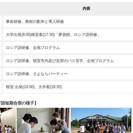
内容
事前研修、教材の配布と導入研修
大学出発(8:00)根室着(17:30)「夢原館、ロシア語研修」
ロシア語研修、企画プログラム
ロシア語研修、根室市内及び近郊のバス見学、企画プログラム
ロシア語研修、さよならパーティー
根室 出発(10:00)、大学着(19:30)
シア語短期合宿の様子】