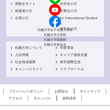
受験生サイト
在学生の方
保護者の方
卒業生の方
企業の方
for International Student
s
留学生の方
札幌大学女子短期大学部
札幌大学大学院
札幌大学図書館
札幌大学校友会
札幌大学について
学群専攻
入試情報
キャリア進路支援
社会地域連携
留学国際交流
キャンパスライフ
クラブサークル
プライバシーポリシー
お問合せ
サイトマップ
アクセス
キャンパス
資料請求