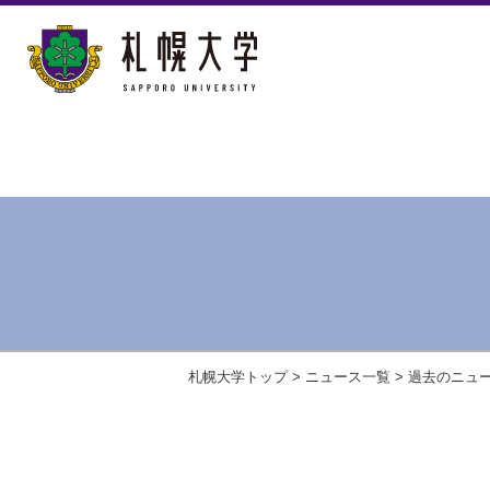
札幌大学トップ
>
ニュース一覧
>
過去のニュ