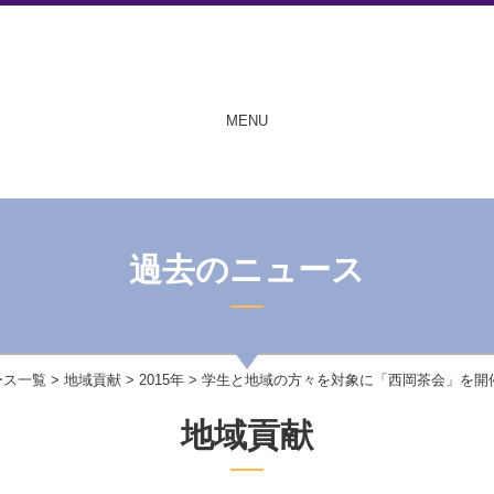
MENU
過去のニュース
ース一覧
>
地域貢献
>
2015年
> 学生と地域の方々を対象に「西岡茶会」を開
地域貢献