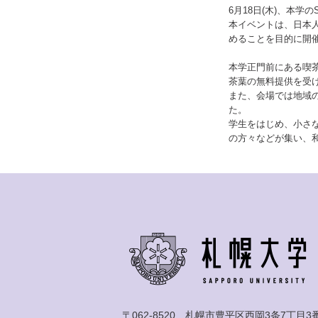
6月18日(木)、本
本イベントは、日本
めることを目的に開
本学正門前にある喫
茶葉の無料提供を受
また、会場では地域
た。
学生をはじめ、小さな
の方々などが集い、
〒062-8520 札幌市豊平区西岡3条7丁目3