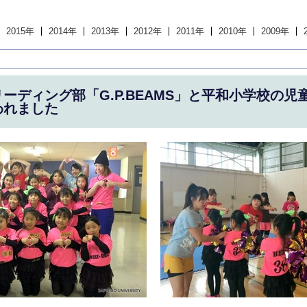
2015年
2014年
2013年
2012年
2011年
2010年
2009年
ーディング部「G.P.BEAMS」と平和小学校の児
われました