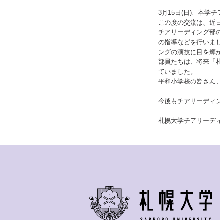
3月15日(日)、本
この度の交流は、近
チアリーディング部
の指導などを行いま
ングの演技に目を輝
部員たちは、将来「札
ていました。
平和小学校の皆さん
今後もチアリーディ
札幌大学チアリーデ