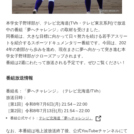
本学女子野球部が、テレビ北海道(TVh・テレビ東京系列)で放送
中の番組「夢へチャレンジ」の取材を受けました。
同番組は、大きな目標に向かって日々努力を続ける若手アスリー
トを紹介するスポーツドキュメンタリー番組です。今回は、202
4年の創部から歩みを進め、現在まさに夢へ向かって突き進む本
学女子野球部がクローズアップされます。
番組は2週にわたって放送される予定です。ぜひご覧ください！
番組放送情報
番組名：「夢へチャレンジ」（テレビ北海道/TVh）
放送日時：
［第1回］令和8年7月6日(月) 21:54～22:00
［第2回］令和8年7月13日(月) 21:54～22:00
番組公式サイト：
テレビ北海道「夢へチャレンジ」
なお、本番組は地上波放送終了後、公式YouTubeチャンネルにて