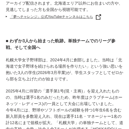
アーカイブ配信されます。北海道エリア以外にお住まいの方や、
見逃してしまった方も全国から視聴可能です。
「夢へチャレンジ」公式YouTubeチャンネルはこちら
■ わずか3人から始まった軌跡。単独チームでのリーグ参
戦、そして全国へ
札幌大学女子野球部は、2024年4月に創部しました。当時は「北
海道で女子野球を続けられる場所を作りたい」という強い思いを
抱いた3人の学生(2026年3月卒業)が、学生スタッフとしてゼロか
ら部を立ち上げたのが始まりです。
2025年4月に待望の「選手第1号(現・主将)」を迎え入れたもの
の、当時は選手1名のみだったため、昨年度はクラブチーム(ホー
ネッツ・レディース)の一員として大会に出場していました。
今年4月には、野球やソフトボールの経験を持つ1年生6名を含む
新入部員を多数迎え入れ、現在は選手11名・マネージャー1名の
計12名にまで規模が拡大。「札幌大学」の単独チームとして、道