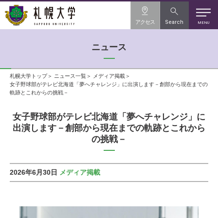
アクセス
Search
MENU
ニュース
札幌大学トップ
ニュース一覧
メディア掲載
女子野球部がテレビ北海道「夢へチャレンジ」に出演します－創部から現在までの
軌跡とこれからの挑戦－
女子野球部がテレビ北海道「夢へチャレンジ」に
出演します－創部から現在までの軌跡とこれから
の挑戦－
2026年6月30日
メディア掲載