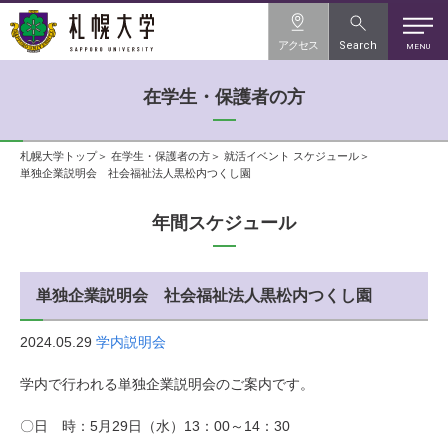
アクセス
Search
MENU
在学生・保護者の方
札幌大学トップ
在学生・保護者の方
就活イベント スケジュール
単独企業説明会 社会福祉法人黒松内つくし園
年間スケジュール
単独企業説明会 社会福祉法人黒松内つくし園
2024.05.29
学内説明会
学内で行われる単独企業説明会のご案内です。
〇日 時：5月29日（水）
13
：
00
～
14
：3
0