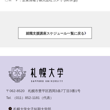
〇Ｈ Ｐ：
企業情報 | 株式会社コメリ (bit.or.jp)
就職支援講座スケジュール一覧に戻る
〒062-8520 札幌市豊平区西岡3条7丁目3番1号
Tel.
（011）852-1181
（代表）
札幌大学女子短期大学部