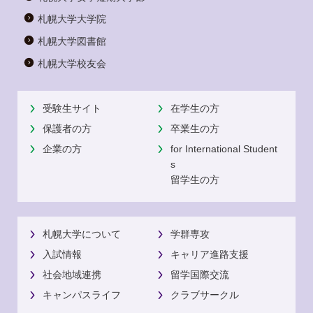
札幌大学大学院
札幌大学図書館
札幌大学校友会
受験生サイト
在学生の方
保護者の方
卒業生の方
企業の方
for International Student
s
留学生の方
札幌大学について
学群専攻
入試情報
キャリア進路支援
社会地域連携
留学国際交流
キャンパスライフ
クラブサークル