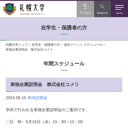
アクセス
Search
MENU
在学生・保護者の方
札幌大学トップ
在学生・保護者の方
就活イベント スケジュール
単独企業説明会 株式会社コメリ
年間スケジュール
単独企業説明会 株式会社コメリ
2024.05.15
学内説明会
学内で行われる単独企業説明会のご案内です。
〇日 時：5月15日（水）
10
：30～
12
：0
0